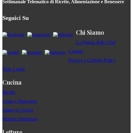
Settimanale Telematico di Ricette, Alimentazione e Benessere
Seguici Su
Chi Siamo
La Pagina dello Chef
Contatti
Privacy e Cookies Policy
Note Legali
Cucina
Ricette
Gusto e Benessere
Salute in Cucina
Mondo Alimentare
Letture