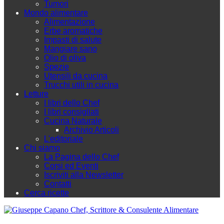
Tumori
Mondo alimentare
Alimentazione
Erbe aromatiche
Impasti di salute
Mangiare sano
Olio di oliva
Spezie
Utensili da cucina
Trucchi utili in cucina
Letture
I libri dello Chef
I libri consigliati
Cucina Naturale
Archivio Articoli
L'editoriale
Chi siamo
La Pagina dello Chef
Corsi ed Eventi
Iscriviti alla Newsletter
Contatti
Cerca ricette