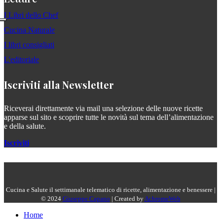
I Libri dello Chef
Cucina Naturale
I libri consigliati
L'editoriale
Iscriviti alla Newsletter
Riceverai direttamente via mail una selezione delle nuove ricette
apparse sul sito e scoprire tutte le novità sul tema dell’alimentazione
e della salute.
Iscriviti
Cucina e Salute il settimanale telematico di ricette, alimentazione e benessere |
© 2024
Giuseppe Capano
| Created by
AchromeWeb
Home