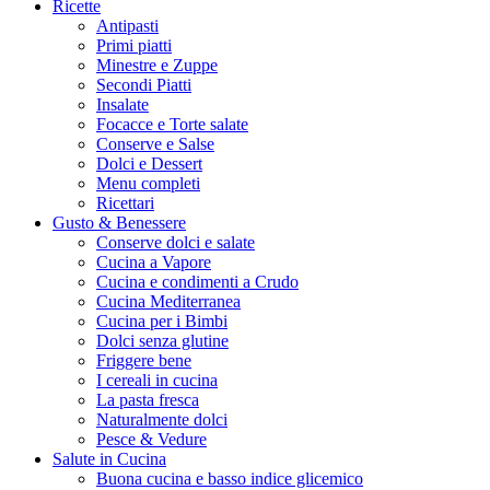
Ricette
Antipasti
Primi piatti
Minestre e Zuppe
Secondi Piatti
Insalate
Focacce e Torte salate
Conserve e Salse
Dolci e Dessert
Menu completi
Ricettari
Gusto & Benessere
Conserve dolci e salate
Cucina a Vapore
Cucina e condimenti a Crudo
Cucina Mediterranea
Cucina per i Bimbi
Dolci senza glutine
Friggere bene
I cereali in cucina
La pasta fresca
Naturalmente dolci
Pesce & Vedure
Salute in Cucina
Buona cucina e basso indice glicemico