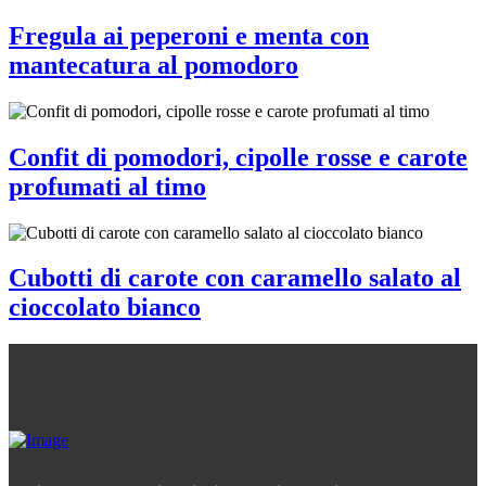
Fregula ai peperoni e menta con
mantecatura al pomodoro
Confit di pomodori, cipolle rosse e carote
profumati al timo
Cubotti di carote con caramello salato al
cioccolato bianco