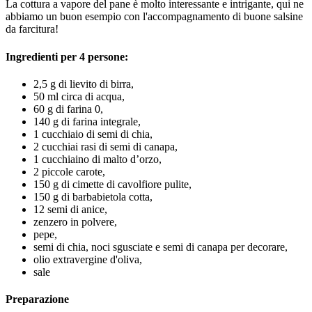
La cottura a vapore del pane è molto interessante e intrigante, qui ne
abbiamo un buon esempio con l'accompagnamento di buone salsine
da farcitura!
Ingredienti per 4 persone:
2,5 g di lievito di birra,
50 ml circa di acqua,
60 g di farina 0,
140 g di farina integrale,
1 cucchiaio di semi di chia,
2 cucchiai rasi di semi di canapa,
1 cucchiaino di malto d’orzo,
2 piccole carote,
150 g di cimette di cavolfiore pulite,
150 g di barbabietola cotta,
12 semi di anice,
zenzero in polvere,
pepe,
semi di chia, noci sgusciate e semi di canapa per decorare,
olio extravergine d'oliva,
sale
Preparazione