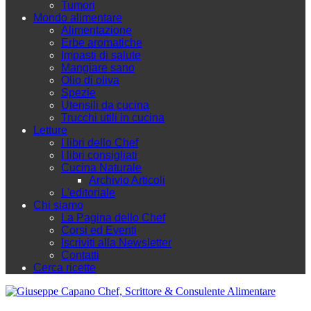
Tumori
Mondo alimentare
Alimentazione
Erbe aromatiche
Impasti di salute
Mangiare sano
Olio di oliva
Spezie
Utensili da cucina
Trucchi utili in cucina
Letture
I libri dello Chef
I libri consigliati
Cucina Naturale
Archivio Articoli
L'editoriale
Chi siamo
La Pagina dello Chef
Corsi ed Eventi
Iscriviti alla Newsletter
Contatti
Cerca ricette