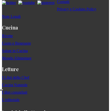
Contatti
Privacy e Cookies Policy
Note Legali
Cucina
Ricette
Gusto e Benessere
Salute in Cucina
Mondo Alimentare
Letture
I Libri dello Chef
Cucina Naturale
I libri consigliati
L'editoriale