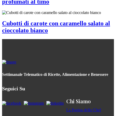
profumati al timo
Cubotti di carote con caramello salato al
cioccolato bianco
Settimanale Telematico di Ricette, Alimentazione e Benessere
Seguici Su
Chi Siamo
La Pagina dello Chef