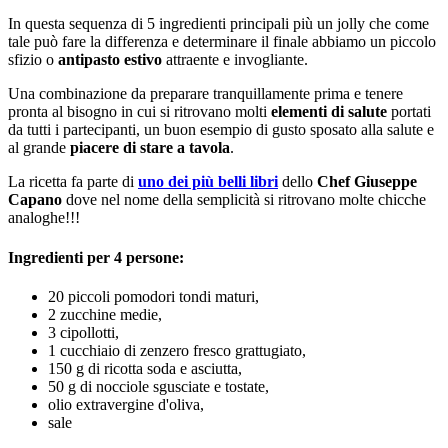
In questa sequenza di 5 ingredienti principali più un jolly che come
tale può fare la differenza e determinare il finale abbiamo un piccolo
sfizio o
antipasto estivo
attraente e invogliante.
Una combinazione da preparare tranquillamente prima e tenere
pronta al bisogno in cui si ritrovano molti
elementi di salute
portati
da tutti i partecipanti, un buon esempio di gusto sposato alla salute e
al grande
piacere di stare a tavola
.
La ricetta fa parte di
uno dei più belli libri
dello
Chef Giuseppe
Capano
dove nel nome della semplicità si ritrovano molte chicche
analoghe!!!
Ingredienti per 4 persone:
20 piccoli pomodori tondi maturi,
2 zucchine medie,
3 cipollotti,
1 cucchiaio di zenzero fresco grattugiato,
150 g di ricotta soda e asciutta,
50 g di nocciole sgusciate e tostate,
olio extravergine d'oliva,
sale