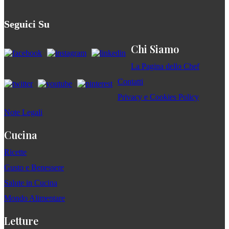
Seguici Su
Chi Siamo
La Pagina dello Chef
Contatti
Privacy e Cookies Policy
Note Legali
Cucina
Ricette
Gusto e Benessere
Salute in Cucina
Mondo Alimentare
Letture