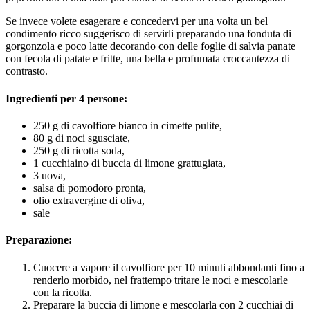
Se invece volete esagerare e concedervi per una volta un bel
condimento ricco suggerisco di servirli preparando una fonduta di
gorgonzola e poco latte decorando con delle foglie di salvia panate
con fecola di patate e fritte, una bella e profumata croccantezza di
contrasto.
Ingredienti per 4 persone:
250 g di cavolfiore bianco in cimette pulite,
80 g di noci sgusciate,
250 g di ricotta soda,
1 cucchiaino di buccia di limone grattugiata,
3 uova,
salsa di pomodoro pronta,
olio extravergine di oliva,
sale
Preparazione:
Cuocere a vapore il cavolfiore per 10 minuti abbondanti fino a
renderlo morbido, nel frattempo tritare le noci e mescolarle
con la ricotta.
Preparare la buccia di limone e mescolarla con 2 cucchiai di