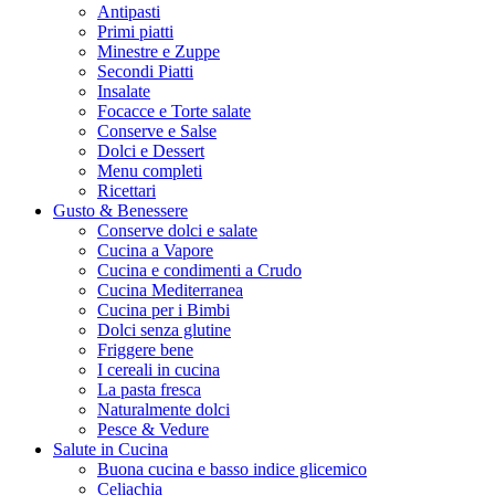
Antipasti
Primi piatti
Minestre e Zuppe
Secondi Piatti
Insalate
Focacce e Torte salate
Conserve e Salse
Dolci e Dessert
Menu completi
Ricettari
Gusto & Benessere
Conserve dolci e salate
Cucina a Vapore
Cucina e condimenti a Crudo
Cucina Mediterranea
Cucina per i Bimbi
Dolci senza glutine
Friggere bene
I cereali in cucina
La pasta fresca
Naturalmente dolci
Pesce & Vedure
Salute in Cucina
Buona cucina e basso indice glicemico
Celiachia