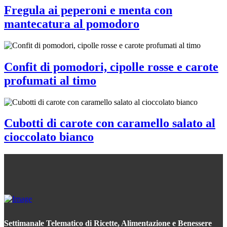
Fregula ai peperoni e menta con
mantecatura al pomodoro
Confit di pomodori, cipolle rosse e carote
profumati al timo
Cubotti di carote con caramello salato al
cioccolato bianco
Settimanale Telematico di Ricette, Alimentazione e Benessere