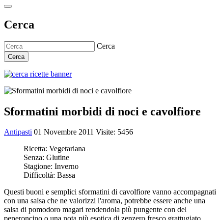
Cerca
Cerca
Cerca
Sformatini morbidi di noci e cavolfiore
Antipasti
01 Novembre 2011
Visite: 5456
Ricetta:
Vegetariana
Senza:
Glutine
Stagione:
Inverno
Difficoltà:
Bassa
Questi buoni e semplici sformatini di cavolfiore vanno accompagnati
con una salsa che ne valorizzi l'aroma, potrebbe essere anche una
salsa di pomodoro magari rendendola più pungente con del
peperoncino o una nota più esotica di zenzero fresco grattugiato.