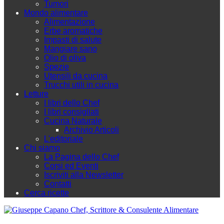
Tumori
Mondo alimentare
Alimentazione
Erbe aromatiche
Impasti di salute
Mangiare sano
Olio di oliva
Spezie
Utensili da cucina
Trucchi utili in cucina
Letture
I libri dello Chef
I libri consigliati
Cucina Naturale
Archivio Articoli
L'editoriale
Chi siamo
La Pagina dello Chef
Corsi ed Eventi
Iscriviti alla Newsletter
Contatti
Cerca ricette