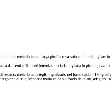
 di olio e metterlo in una larga pirofila o vassoio con bordi, tagliare in
ucca dai semi e filamenti interni, sbucciarla, tagliarla in piccoli pezzi 
 di sesamo, metterlo nella teglia e gratinarlo nel forno caldo a 170 gradi
regolarla di sale, stenderla molto calda sul fondo dei piatti, adagiarvi so