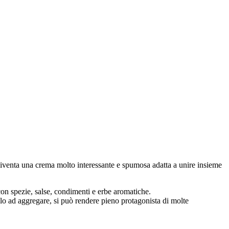
i, diventa una crema molto interessante e spumosa adatta a unire insieme
on spezie, salse, condimenti e erbe aromatiche.
lo ad aggregare, si può rendere pieno protagonista di molte