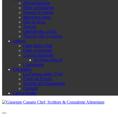
Alimentazione
Erbe aromatiche
Impasti di salute
Mangiare sano
Olio di oliva
Spezie
Utensili da cucina
Trucchi utili in cucina
Letture
I libri dello Chef
I libri consigliati
Cucina Naturale
Archivio Articoli
L'editoriale
Chi siamo
La Pagina dello Chef
Corsi ed Eventi
Iscriviti alla Newsletter
Contatti
Cerca ricette