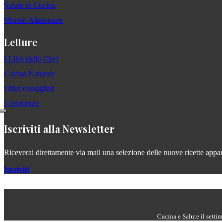
Salute in Cucina
Mondo Alimentare
Letture
I Libri dello Chef
Cucina Naturale
I libri consigliati
L'editoriale
Iscriviti alla Newsletter
Riceverai direttamente via mail una selezione delle nuove ricette apparse
Iscriviti
Cucina e Salute il setti