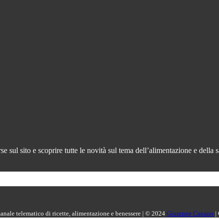
 sul sito e scoprire tutte le novità sul tema dell’alimentazione e della s
manale telematico di ricette, alimentazione e benessere | © 2024
Giuseppe Capano
|