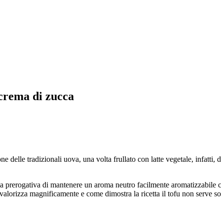
crema di zucca
ne delle tradizionali uova, una volta frullato con latte vegetale, infatt
la prerogativa di mantenere un aroma neutro facilmente aromatizzabile c
lorizza magnificamente e come dimostra la ricetta il tofu non serve so