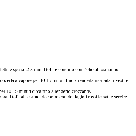
 fettine spesse 2-3 mm il tofu e condirlo con l’olio al rosmarino
e cuocerla a vapore per 10-15 minuti fino a renderla morbida, rivestire
 per 10-15 minuti circa fino a renderlo croccante.
pra il tofu al sesamo, decorare con dei fagioli rossi lessati e servire.