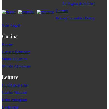
La Pagina dello Chef
Contatti
Privacy e Cookies Policy
Note Legali
Cucina
Ricette
Gusto e Benessere
Salute in Cucina
Mondo Alimentare
Letture
I Libri dello Chef
Cucina Naturale
I libri consigliati
L'editoriale