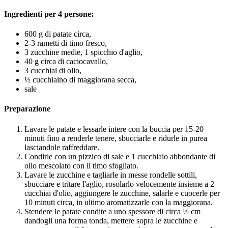
Ingredienti per 4 persone:
600 g di patate circa,
2-3 rametti di timo fresco,
3 zucchine medie, 1 spicchio d'aglio,
40 g circa di caciocavallo,
3 cucchiai di olio,
½ cucchiaino di maggiorana secca,
sale
Preparazione
Lavare le patate e lessarle intere con la buccia per 15-20
minuti fino a renderle tenere, sbucciarle e ridurle in purea
lasciandole raffreddare.
Condirle con un pizzico di sale e 1 cucchiaio abbondante di
olio mescolato con il timo sfogliato.
Lavare le zucchine e tagliarle in messe rondelle sottili,
sbucciare e tritare l'aglio, rosolarlo velocemente insieme a 2
cucchiai d'olio, aggiungere le zucchine, salarle e cuocerle per
10 minuti circa, in ultimo aromatizzarle con la maggiorana.
Stendere le patate condite a uno spessore di circa ½ cm
dandogli una forma tonda, mettere sopra le zucchine e