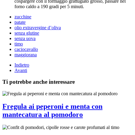
cospargere con il formaggio grattugiato grosso, passare nel
forno caldo a 190 gradi per 5 minuti.
zucchine
patate
olio extravergine d’oliva
senza glutine
senza uova
timo
caciocavallo
maggiorana
Indietro
Avanti
Ti potrebbe anche interessare
Fregula ai peperoni e menta con
mantecatura al pomodoro