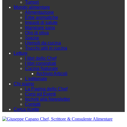
Tumori
Mondo alimentare
Alimentazione
Erbe aromatiche
Impasti di salute
Mangiare sano
Olio di oliva
Spezie
Utensili da cucina
Trucchi utili in cucina
Letture
I libri dello Chef
I libri consigliati
Cucina Naturale
Archivio Articoli
L'editoriale
Chi siamo
La Pagina dello Chef
Corsi ed Eventi
Iscriviti alla Newsletter
Contatti
Cerca ricette