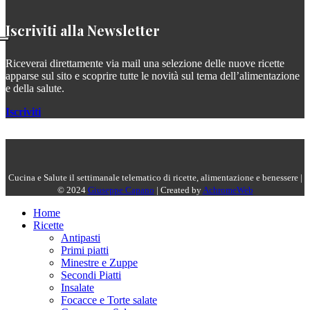
Iscriviti alla Newsletter
Riceverai direttamente via mail una selezione delle nuove ricette
apparse sul sito e scoprire tutte le novità sul tema dell’alimentazione
e della salute.
Iscriviti
Cucina e Salute il settimanale telematico di ricette, alimentazione e benessere |
© 2024
Giuseppe Capano
| Created by
AchromeWeb
Home
Ricette
Antipasti
Primi piatti
Minestre e Zuppe
Secondi Piatti
Insalate
Focacce e Torte salate