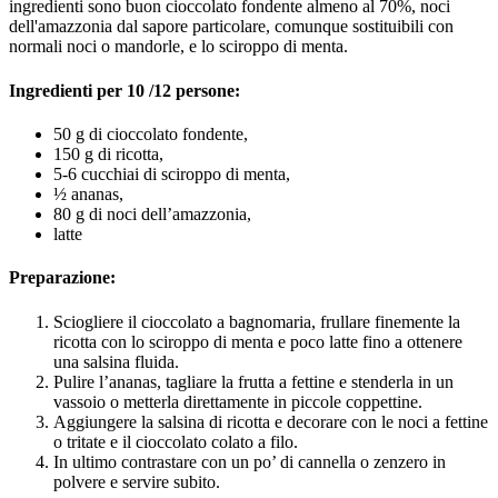
ingredienti sono buon cioccolato fondente almeno al 70%, noci
dell'amazzonia dal sapore particolare, comunque sostituibili con
normali noci o mandorle, e lo sciroppo di menta.
Ingredienti per 10 /12 persone:
50 g di cioccolato fondente,
150 g di ricotta,
5-6 cucchiai di sciroppo di menta,
½ ananas,
80 g di noci dell’amazzonia,
latte
Preparazione:
Sciogliere il cioccolato a bagnomaria, frullare finemente la
ricotta con lo sciroppo di menta e poco latte fino a ottenere
una salsina fluida.
Pulire l’ananas, tagliare la frutta a fettine e stenderla in un
vassoio o metterla direttamente in piccole coppettine.
Aggiungere la salsina di ricotta e decorare con le noci a fettine
o tritate e il cioccolato colato a filo.
In ultimo contrastare con un po’ di cannella o zenzero in
polvere e servire subito.