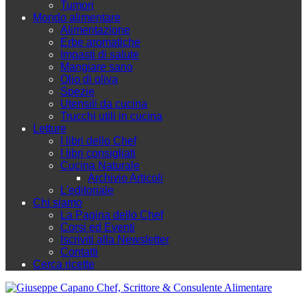
Tumori
Mondo alimentare
Alimentazione
Erbe aromatiche
Impasti di salute
Mangiare sano
Olio di oliva
Spezie
Utensili da cucina
Trucchi utili in cucina
Letture
I libri dello Chef
I libri consigliati
Cucina Naturale
Archivio Articoli
L'editoriale
Chi siamo
La Pagina dello Chef
Corsi ed Eventi
Iscriviti alla Newsletter
Contatti
Cerca ricette