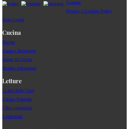
Contatti
Privacy e Cookies Policy
Note Legali
Cucina
Ricette
Gusto e Benessere
Salute in Cucina
Mondo Alimentare
Letture
I Libri dello Chef
Cucina Naturale
I libri consigliati
L'editoriale