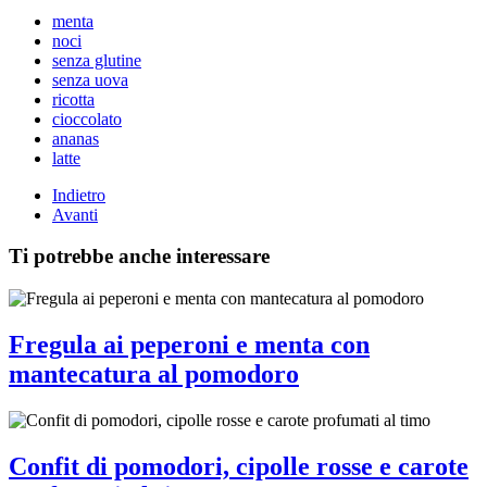
menta
noci
senza glutine
senza uova
ricotta
cioccolato
ananas
latte
Indietro
Avanti
Ti potrebbe anche interessare
Fregula ai peperoni e menta con
mantecatura al pomodoro
Confit di pomodori, cipolle rosse e carote