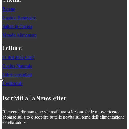
Ricette
Gusto e Benessere
Salute in Cucina
Mondo Alimentare
Letture
I Libri dello Chef
Cucina Naturale
I libri consigliati
L'editoriale
Iscriviti alla Newsletter
Riceverai direttamente via mail una selezione delle nuove ricette
apparse sul sito e scoprire tutte le novità sul tema dell’alimentazione
e della salute.