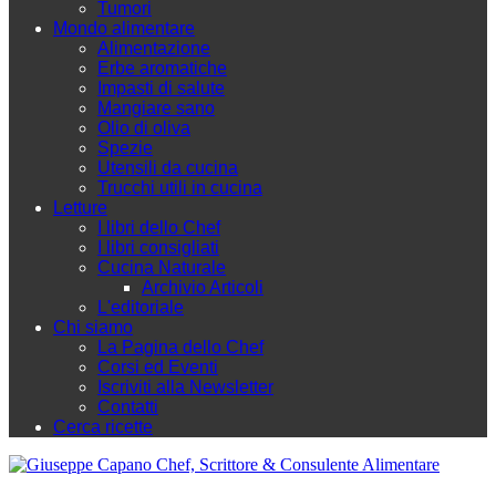
Tumori
Mondo alimentare
Alimentazione
Erbe aromatiche
Impasti di salute
Mangiare sano
Olio di oliva
Spezie
Utensili da cucina
Trucchi utili in cucina
Letture
I libri dello Chef
I libri consigliati
Cucina Naturale
Archivio Articoli
L'editoriale
Chi siamo
La Pagina dello Chef
Corsi ed Eventi
Iscriviti alla Newsletter
Contatti
Cerca ricette