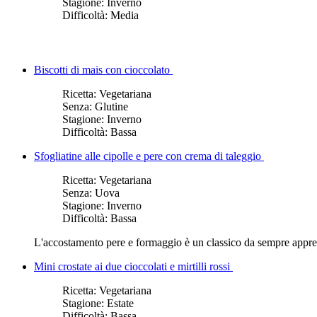
Stagione:
Inverno
Difficoltà:
Media
Biscotti di mais con cioccolato
Ricetta:
Vegetariana
Senza:
Glutine
Stagione:
Inverno
Difficoltà:
Bassa
Sfogliatine alle cipolle e pere con crema di taleggio
Ricetta:
Vegetariana
Senza:
Uova
Stagione:
Inverno
Difficoltà:
Bassa
L'accostamento pere e formaggio è un classico da sempre apprezzat
Mini crostate ai due cioccolati e mirtilli rossi
Ricetta:
Vegetariana
Stagione:
Estate
Difficoltà:
Bassa