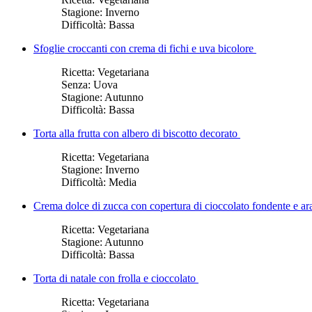
Stagione:
Inverno
Difficoltà:
Bassa
Sfoglie croccanti con crema di fichi e uva bicolore
Ricetta:
Vegetariana
Senza:
Uova
Stagione:
Autunno
Difficoltà:
Bassa
Torta alla frutta con albero di biscotto decorato
Ricetta:
Vegetariana
Stagione:
Inverno
Difficoltà:
Media
Crema dolce di zucca con copertura di cioccolato fondente e ar
Ricetta:
Vegetariana
Stagione:
Autunno
Difficoltà:
Bassa
Torta di natale con frolla e cioccolato
Ricetta:
Vegetariana