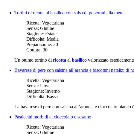
Tortini di ricotta al basilico con salsa di peperoni alla menta
Ricetta:
Vegetariana
Senza:
Glutine
Stagione:
Estate
Difficoltà:
Media
Preparazione:
20
Cottura:
30
Un ottimo tortino di
ricotta
al
basilico
valorizzato esteticamente
Bavarese di pere con salsina all’arancia e biscottini natalizi di
Ricetta:
Vegetariana
Senza:
Uova
Stagione:
Inverno
Difficoltà:
Bassa
La bavarese di pere con salsina all’arancia e cioccolato bianco è u
Pasticcini morbidi al cioccolato e sesamo
Ricetta:
Vegetariana
Senza:
Glutine