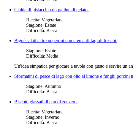
Cialde di pistacchi con palline di gelato
Ricetta:
Vegetariana
Stagione:
Estate
Difficoltà:
Bassa
Bignè salati ai tre peperoni con crema di fagioli freschi
Stagione:
Estate
Difficoltà:
Media
Un'idea simpatica per giocare a tavola con gusto e servire un ant
Sformatini di pesce di lago con olio al limone e funghi porcini tr
Stagione:
Autunno
Difficoltà:
Bassa
Biscotti glassati di pan di zenzero
Ricetta:
Vegetariana
Stagione:
Inverno
Difficoltà:
Bassa