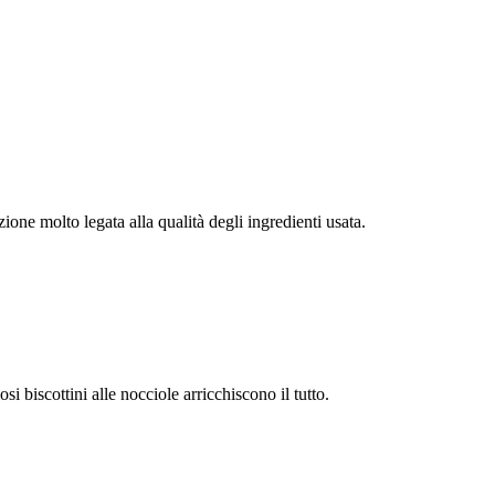
ione molto legata alla qualità degli ingredienti usata.
i biscottini alle nocciole arricchiscono il tutto.