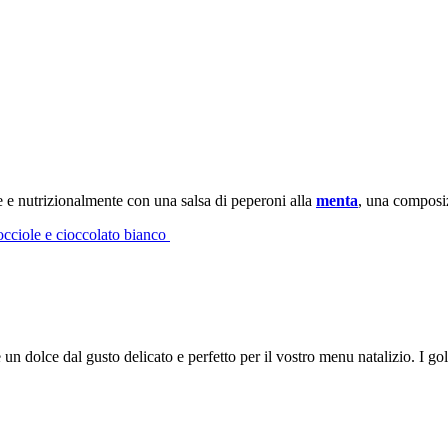
 e nutrizionalmente con una salsa di peperoni alla
menta
, una composiz
 nocciole e cioccolato bianco
n dolce dal gusto delicato e perfetto per il vostro menu natalizio. I golos