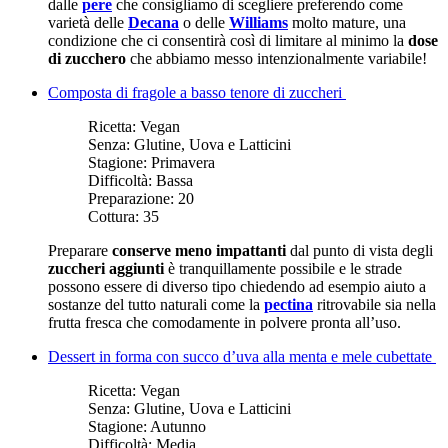
dalle
pere
che consigliamo di scegliere preferendo come
varietà delle
Decana
o delle
Williams
molto mature, una
condizione che ci consentirà così di limitare al minimo la
dose
di zucchero
che abbiamo messo intenzionalmente variabile!
Composta di fragole a basso tenore di zuccheri
Ricetta:
Vegan
Senza:
Glutine, Uova e Latticini
Stagione:
Primavera
Difficoltà:
Bassa
Preparazione:
20
Cottura:
35
Preparare
conserve meno impattanti
dal punto di vista degli
zuccheri aggiunti
è tranquillamente possibile e le strade
possono essere di diverso tipo chiedendo ad esempio aiuto a
sostanze del tutto naturali come la
pectina
ritrovabile sia nella
frutta fresca che comodamente in polvere pronta all’uso.
Dessert in forma con succo d’uva alla menta e mele cubettate
Ricetta:
Vegan
Senza:
Glutine, Uova e Latticini
Stagione:
Autunno
Difficoltà:
Media