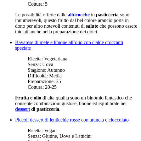
Cottura:
5
Le possibilità offerte dalle
albicocche
in
pasticceria
sono
innumerevoli, questo frutto dal bel colore arancio porta in
dono per altro notevoli contenuti di
salute
che possono essere
tutelati anche nella preparazione dei dolci.
Bavarese di mele e limone all’olio con cialde croccanti
speziate
Ricetta:
Vegetariana
Senza:
Uova
Stagione:
Autunno
Difficoltà:
Media
Preparazione:
35
Cottura:
20-25
Frutta e olio
di alta qualità sono un binomio fantastico che
consente combinazioni gustose, buone ed equilibrate nei
dessert
di pasticceria
.
Piccoli dessert di lenticchie rosse con arancia e cioccolato
Ricetta:
Vegan
Senza:
Glutine, Uova e Latticini