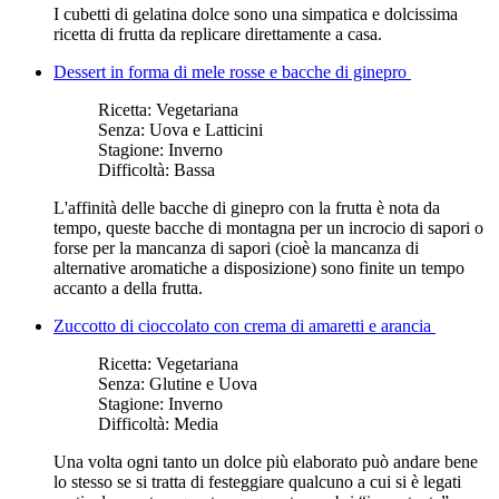
I cubetti di gelatina dolce sono una simpatica e dolcissima
ricetta di frutta da replicare direttamente a casa.
Dessert in forma di mele rosse e bacche di ginepro
Ricetta:
Vegetariana
Senza:
Uova e Latticini
Stagione:
Inverno
Difficoltà:
Bassa
L'affinità delle bacche di ginepro con la frutta è nota da
tempo, queste bacche di montagna per un incrocio di sapori o
forse per la mancanza di sapori (cioè la mancanza di
alternative aromatiche a disposizione) sono finite un tempo
accanto a della frutta.
Zuccotto di cioccolato con crema di amaretti e arancia
Ricetta:
Vegetariana
Senza:
Glutine e Uova
Stagione:
Inverno
Difficoltà:
Media
Una volta ogni tanto un dolce più elaborato può andare bene
lo stesso se si tratta di festeggiare qualcuno a cui si è legati