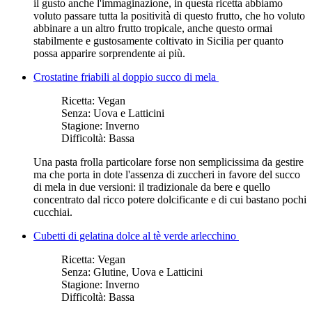
il gusto anche l'immaginazione, in questa ricetta abbiamo
voluto passare tutta la positività di questo frutto, che ho voluto
abbinare a un altro frutto tropicale, anche questo ormai
stabilmente e gustosamente coltivato in Sicilia per quanto
possa apparire sorprendente ai più.
Crostatine friabili al doppio succo di mela
Ricetta:
Vegan
Senza:
Uova e Latticini
Stagione:
Inverno
Difficoltà:
Bassa
Una pasta frolla particolare forse non semplicissima da gestire
ma che porta in dote l'assenza di zuccheri in favore del succo
di mela in due versioni: il tradizionale da bere e quello
concentrato dal ricco potere dolcificante e di cui bastano pochi
cucchiai.
Cubetti di gelatina dolce al tè verde arlecchino
Ricetta:
Vegan
Senza:
Glutine, Uova e Latticini
Stagione:
Inverno
Difficoltà:
Bassa