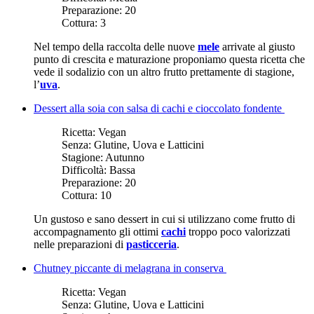
Preparazione:
20
Cottura:
3
Nel tempo della raccolta delle nuove
mele
arrivate al giusto
punto di crescita e maturazione proponiamo questa ricetta che
vede il sodalizio con un altro frutto prettamente di stagione,
l’
uva
.
Dessert alla soia con salsa di cachi e cioccolato fondente
Ricetta:
Vegan
Senza:
Glutine, Uova e Latticini
Stagione:
Autunno
Difficoltà:
Bassa
Preparazione:
20
Cottura:
10
Un gustoso e sano dessert in cui si utilizzano come frutto di
accompagnamento gli ottimi
cachi
troppo poco valorizzati
nelle preparazioni di
pasticceria
.
Chutney piccante di melagrana in conserva
Ricetta:
Vegan
Senza:
Glutine, Uova e Latticini