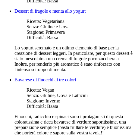
Difficoltà:
Bassa
Dessert di fragole e menta allo yogurt
Ricetta:
Vegetariana
Senza:
Glutine e Uova
Stagione:
Primavera
Difficoltà:
Bassa
Lo yogurt scremato è un ottimo elemento di base per la
creazione di dessert leggeri. In particolare, per questo dessert è
stato mescolato a una crema di fragole poco zuccherata.
Inoltre, per renderlo più aromatico è stato rinforzato con
l'intenso sciroppo di menta.
Bavarese di finocchi ai tre colori
Ricetta:
Vegan
Senza:
Glutine, Uova e Latticini
Stagione:
Inverno
Difficoltà:
Bassa
Finocchi, radicchio e spinaci sono i protagonisti di questa
coloratissima e ricca bavarese di verdure saporitissime, una
preparazione semplice (basta frullare le verdure) e buonissima
che porterà colore e sapore sulla vostra tavola!!