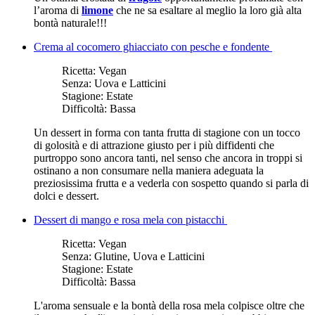
l’aroma di
limone
che ne sa esaltare al meglio la loro già alta
bontà naturale!!!
Crema al cocomero ghiacciato con pesche e fondente
Ricetta:
Vegan
Senza:
Uova e Latticini
Stagione:
Estate
Difficoltà:
Bassa
Un dessert in forma con tanta frutta di stagione con un tocco
di golosità e di attrazione giusto per i più diffidenti che
purtroppo sono ancora tanti, nel senso che ancora in troppi si
ostinano a non consumare nella maniera adeguata la
preziosissima frutta e a vederla con sospetto quando si parla di
dolci e dessert.
Dessert di mango e rosa mela con pistacchi
Ricetta:
Vegan
Senza:
Glutine, Uova e Latticini
Stagione:
Estate
Difficoltà:
Bassa
L'aroma sensuale e la bontà della rosa mela colpisce oltre che