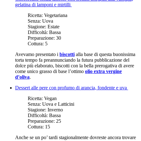
gelatina di lamponi e mirtilli
Ricetta:
Vegetariana
Senza:
Uova
Stagione:
Estate
Difficoltà:
Bassa
Preparazione:
30
Cottura:
5
Avevamo presentato i
biscotti
alla base di questa buonissima
torta tempo fa preannunciando la futura pubblicazione del
dolce più elaborato, biscotti con la bella prerogativa di avere
come unico grasso di base l’ottimo
olio extra vergine
d’oliva
.
Dessert alle pere con profumo di arancia, fondente e uva
Ricetta:
Vegan
Senza:
Uova e Latticini
Stagione:
Inverno
Difficoltà:
Bassa
Preparazione:
25
Cottura:
15
Anche se un po’ tardi stagionalmente dovreste ancora trovare