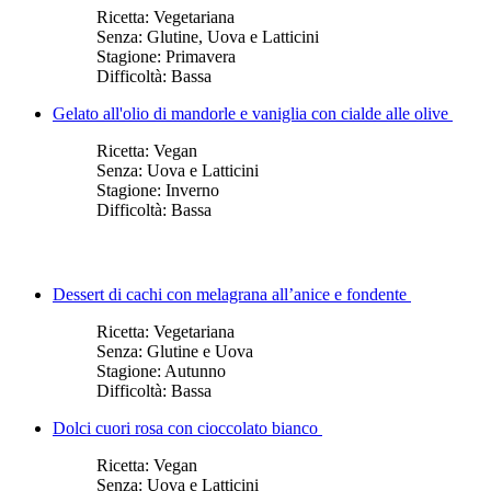
Ricetta:
Vegetariana
Senza:
Glutine, Uova e Latticini
Stagione:
Primavera
Difficoltà:
Bassa
Gelato all'olio di mandorle e vaniglia con cialde alle olive
Ricetta:
Vegan
Senza:
Uova e Latticini
Stagione:
Inverno
Difficoltà:
Bassa
Dessert di cachi con melagrana all’anice e fondente
Ricetta:
Vegetariana
Senza:
Glutine e Uova
Stagione:
Autunno
Difficoltà:
Bassa
Dolci cuori rosa con cioccolato bianco
Ricetta:
Vegan
Senza:
Uova e Latticini