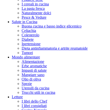
I cereali in cucina
La pasta fresca
Naturalmente dolci
Pesce & Vedure
Salute in Cucina
Buona cucina e basso indice glicemico
Celiachia
Colesterolo
Diabete
Ipertensione
Dieta antinfiammatoria e artrite reumatoide
Tumori
Mondo alimentare
Alimentazione
Erbe aromatiche
Impasti di salute
Mangiare sano
Olio di oliva
Spezie
Utensili da cucina
Trucchi utili in cucina
Letture
I libri dello Chef
I libri consigliati