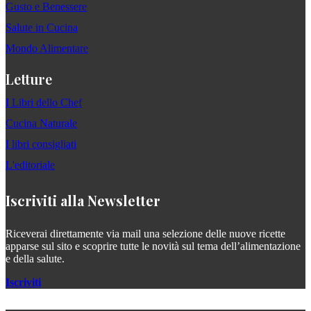
Gusto e Benessere
Salute in Cucina
Mondo Alimentare
Letture
I Libri dello Chef
Cucina Naturale
I libri consigliati
L'editoriale
Iscriviti alla Newsletter
Riceverai direttamente via mail una selezione delle nuove ricette
apparse sul sito e scoprire tutte le novità sul tema dell’alimentazione
e della salute.
Iscriviti