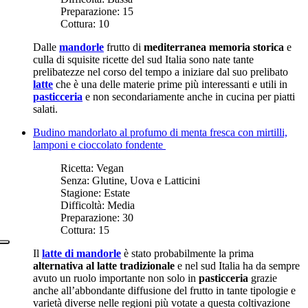
Preparazione:
15
Cottura:
10
Dalle
mandorle
frutto di
mediterranea memoria storica
e
culla di squisite ricette del sud Italia sono nate tante
prelibatezze nel corso del tempo a iniziare dal suo prelibato
latte
che è una delle materie prime più interessanti e utili in
pasticceria
e non secondariamente anche in cucina per piatti
salati.
Budino mandorlato al profumo di menta fresca con mirtilli,
lamponi e cioccolato fondente
Ricetta:
Vegan
Senza:
Glutine, Uova e Latticini
Stagione:
Estate
Difficoltà:
Media
Preparazione:
30
Cottura:
15
Il
latte di mandorle
è stato probabilmente la prima
alternativa al latte tradizionale
e nel sud Italia ha da sempre
avuto un ruolo importante non solo in
pasticceria
grazie
anche all’abbondante diffusione del frutto in tante tipologie e
varietà diverse nelle regioni più votate a questa coltivazione