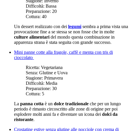
Stagione:
Inverno
Difficoltà:
Bassa
Preparazione:
20
Cottura:
40
Un dessert realizzato con dei
legumi
sembra a prima vista una
provocazione fine a se stessa se non fosse che in molte
culture alimentari
del mondo questa combinazione in
apparenza strana è stata seguita con grande successo.
Mini panne cotte alla fragole, caffè e menta con tris di
cioccolato
Ricetta:
Vegetariana
Senza:
Glutine e Uova
Stagione:
Primavera
Difficoltà:
Media
Preparazione:
30
Cottura:
5
La
panna cotta
è un
dolce tradizionale
che per un lungo
periodo è rimasto circoscritto alle zone di origine per poi
esplodere molti anni fa e diventare un icona dei
dolci da
ristorante
.
Crostatine estive senza glutine alle nocciole con crema di