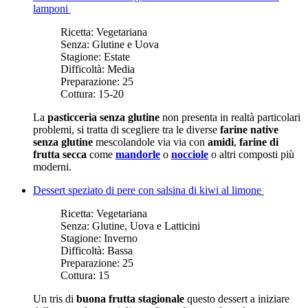
lamponi
Ricetta:
Vegetariana
Senza:
Glutine e Uova
Stagione:
Estate
Difficoltà:
Media
Preparazione:
25
Cottura:
15-20
La
pasticceria senza glutine
non presenta in realtà particolari
problemi, si tratta di scegliere tra le diverse
farine native
senza glutine
mescolandole via via con
amidi
,
farine di
frutta secca
come
mandorle
o
nocciole
o altri composti più
moderni.
Dessert speziato di pere con salsina di kiwi al limone
Ricetta:
Vegetariana
Senza:
Glutine, Uova e Latticini
Stagione:
Inverno
Difficoltà:
Bassa
Preparazione:
25
Cottura:
15
Un tris di
buona frutta stagionale
questo dessert a iniziare