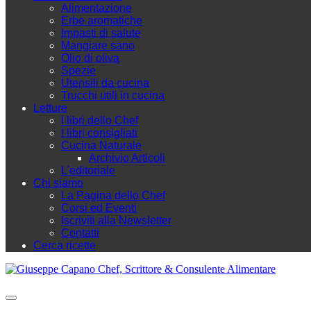
Alimentazione
Erbe aromatiche
Impasti di salute
Mangiare sano
Olio di oliva
Spezie
Utensili da cucina
Trucchi utili in cucina
Letture
I libri dello Chef
I libri consigliati
Cucina Naturale
Archivio Articoli
L'editoriale
Chi siamo
La Pagina dello Chef
Corsi ed Eventi
Iscriviti alla Newsletter
Contatti
Cerca ricette