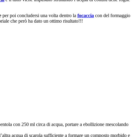
e
per poi concludersi una volta dentro la
focaccia
con del formaggio
oriale che però ha dato un ottimo risultato!!!
 pentola con 250 ml circa di acqua, portare a ebollizione mescolando
 e l’altra acqua di scarola sufficiente a formare un composto morbido e