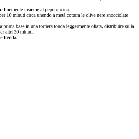
arlo finemente insieme al peperoncino.
 per 10 minuti circa unendo a metà cottura le olive nere snocciolate
prima base in una tortiera tonda leggermente oliata, distribuire sulla
per altri 30 minuti.
he fredda.