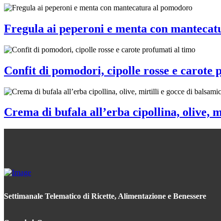
Fregula ai peperoni e menta con mantecat
Confit di pomodori, cipolle rosse e carote 
Crema di bufala all’erba cipollina, olive, m
Settimanale Telematico di Ricette, Alimentazione e Benessere