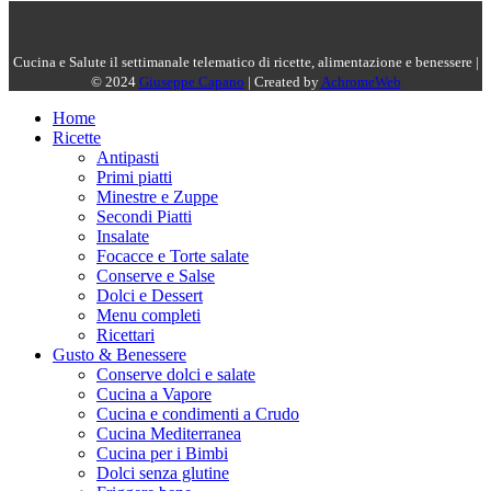
Cucina e Salute il settimanale telematico di ricette, alimentazione e benessere |
© 2024
Giuseppe Capano
| Created by
AchromeWeb
Home
Ricette
Antipasti
Primi piatti
Minestre e Zuppe
Secondi Piatti
Insalate
Focacce e Torte salate
Conserve e Salse
Dolci e Dessert
Menu completi
Ricettari
Gusto & Benessere
Conserve dolci e salate
Cucina a Vapore
Cucina e condimenti a Crudo
Cucina Mediterranea
Cucina per i Bimbi
Dolci senza glutine