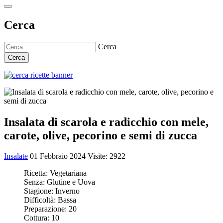
Cerca
Cerca
Cerca
Insalata di scarola e radicchio con mele,
carote, olive, pecorino e semi di zucca
Insalate
01 Febbraio 2024
Visite: 2922
Ricetta:
Vegetariana
Senza:
Glutine e Uova
Stagione:
Inverno
Difficoltà:
Bassa
Preparazione:
20
Cottura:
10