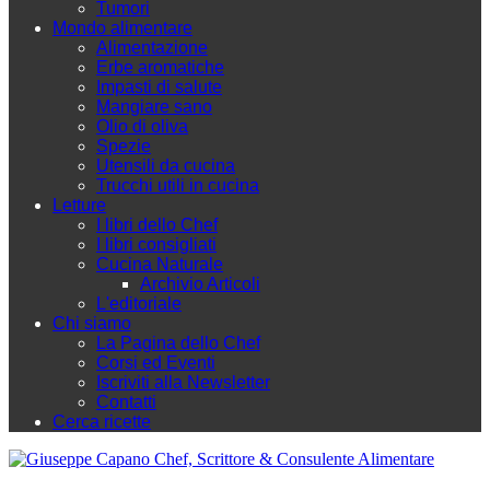
Tumori
Mondo alimentare
Alimentazione
Erbe aromatiche
Impasti di salute
Mangiare sano
Olio di oliva
Spezie
Utensili da cucina
Trucchi utili in cucina
Letture
I libri dello Chef
I libri consigliati
Cucina Naturale
Archivio Articoli
L'editoriale
Chi siamo
La Pagina dello Chef
Corsi ed Eventi
Iscriviti alla Newsletter
Contatti
Cerca ricette