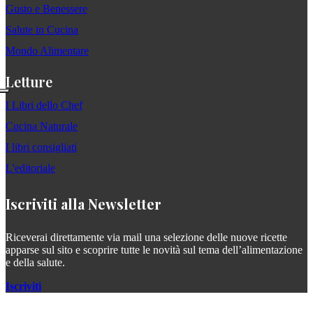
Gusto e Benessere
Salute in Cucina
Mondo Alimentare
Letture
I Libri dello Chef
Cucina Naturale
I libri consigliati
L'editoriale
Iscriviti alla Newsletter
Riceverai direttamente via mail una selezione delle nuove ricette
apparse sul sito e scoprire tutte le novità sul tema dell’alimentazione
e della salute.
Iscriviti