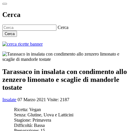
Cerca
Cerca
Cerca
Tarassaco in insalata con condimento allo
zenzero limonato e scaglie di mandorle
tostate
Insalate
07 Marzo 2021
Visite: 2187
Ricetta:
Vegan
Senza:
Glutine, Uova e Latticini
Stagione:
Primavera
Difficoltà:
Bassa
Preparazione:
15