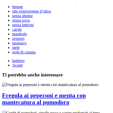
limone
olio extravergine d’oliva
senza glutine
senza uova
senza latticini
carote
mandorle
zenzero
tarassaco
mele
semi di canapa
Indietro
Avanti
Ti potrebbe anche interessare
Fregula ai peperoni e menta con
mantecatura al pomodoro