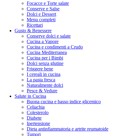
Focacce e Torte salate
Conserve e Salse
Dolci e Dessert
Menu completi
Ricettari
Gusto & Benessere
Conserve dolci e salate
Cucina a Vapore
Cucina e condimenti a Crudo
Cucina Mediterranea
Cucina per i Bimbi
Dolci senza glutine
Friggere bene
I cereali in cucina
La pasta fresca
Naturalmente dolci
Pesce & Vedure
Salute in Cucina
Buona cucina e basso indice glicemico
Celiachia
Colesterolo
Diabete
Ipertensione
Dieta antinfiammatoria e artrite reumatoide
Tumori