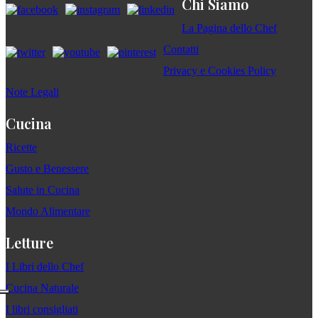
Chi Siamo
La Pagina dello Chef
Contatti
Privacy e Cookies Policy
Note Legali
Cucina
Ricette
Gusto e Benessere
Salute in Cucina
Mondo Alimentare
Letture
I Libri dello Chef
Cucina Naturale
I libri consigliati