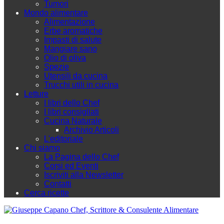
Tumori
Mondo alimentare
Alimentazione
Erbe aromatiche
Impasti di salute
Mangiare sano
Olio di oliva
Spezie
Utensili da cucina
Trucchi utili in cucina
Letture
I libri dello Chef
I libri consigliati
Cucina Naturale
Archivio Articoli
L'editoriale
Chi siamo
La Pagina dello Chef
Corsi ed Eventi
Iscriviti alla Newsletter
Contatti
Cerca ricette