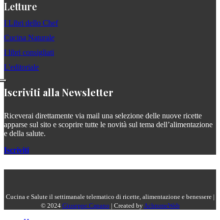
Letture
I Libri dello Chef
Cucina Naturale
I libri consigliati
L'editoriale
Iscriviti alla Newsletter
Riceverai direttamente via mail una selezione delle nuove ricette
apparse sul sito e scoprire tutte le novità sul tema dell’alimentazione
e della salute.
Iscriviti
Cucina e Salute il settimanale telematico di ricette, alimentazione e benessere |
© 2024
Giuseppe Capano
| Created by
AchromeWeb