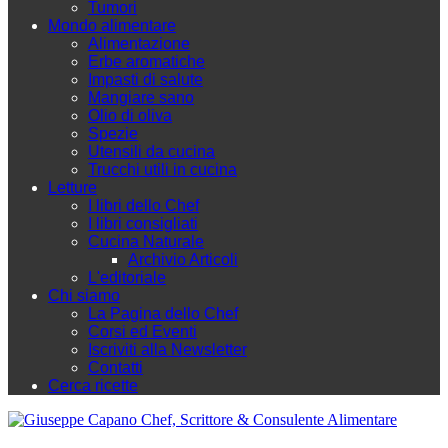
Tumori
Mondo alimentare
Alimentazione
Erbe aromatiche
Impasti di salute
Mangiare sano
Olio di oliva
Spezie
Utensili da cucina
Trucchi utili in cucina
Letture
I libri dello Chef
I libri consigliati
Cucina Naturale
Archivio Articoli
L'editoriale
Chi siamo
La Pagina dello Chef
Corsi ed Eventi
Iscriviti alla Newsletter
Contatti
Cerca ricette