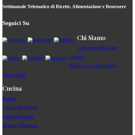
Settimanale Telematico di Ricette, Alimentazione e Benessere
Seguici Su
Chi Siamo
La Pagina dello Chef
Contatti
Privacy e Cookies Policy
Note Legali
Cucina
Ricette
Gusto e Benessere
Salute in Cucina
Mondo Alimentare