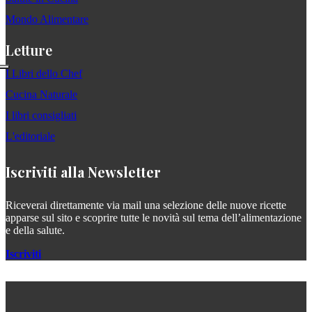
Mondo Alimentare
Letture
I Libri dello Chef
Cucina Naturale
I libri consigliati
L'editoriale
Iscriviti alla Newsletter
Riceverai direttamente via mail una selezione delle nuove ricette
apparse sul sito e scoprire tutte le novità sul tema dell’alimentazione
e della salute.
Iscriviti