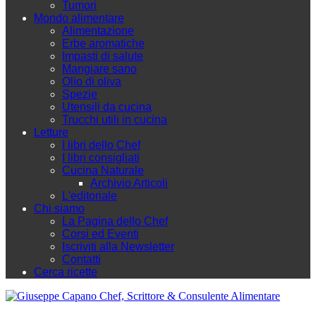
Tumori
Mondo alimentare
Alimentazione
Erbe aromatiche
Impasti di salute
Mangiare sano
Olio di oliva
Spezie
Utensili da cucina
Trucchi utili in cucina
Letture
I libri dello Chef
I libri consigliati
Cucina Naturale
Archivio Articoli
L'editoriale
Chi siamo
La Pagina dello Chef
Corsi ed Eventi
Iscriviti alla Newsletter
Contatti
Cerca ricette