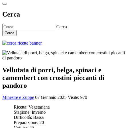
Cerca
Cerca
Cerca
Vellutata di porri, belga, spinaci e
camembert con crostini piccanti di
pandoro
Minestre e Zuppe
07 Gennaio 2025
Visite: 970
Ricetta:
Vegetariana
Stagione:
Inverno
Difficoltà:
Bassa
Preparazione:
20
Cottura:
45