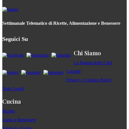
Settimanale Telematico di Ricette, Alimentazione e Benessere
Seguici Su
Chi Siamo
La Pagina dello Chef
Contatti
Privacy e Cookies Policy
Note Legali
Cucina
Ricette
Gusto e Benessere
Salute in Cucina