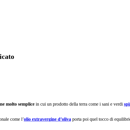
icato
ne molto semplice
in cui un prodotto della terra come i sani e verdi
sp
ionale come l’
olio extravergine d’oliva
porta poi quel tocco di equilibrio