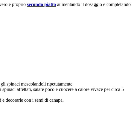
 vero e proprio
secondo piatto
aumentando il dosaggio e completando
e gli spinaci mescolandoli ripetutamente.
i spinaci affettati, salare poco e cuocere a calore vivace per circa 5
i e decorarle con i semi di canapa.