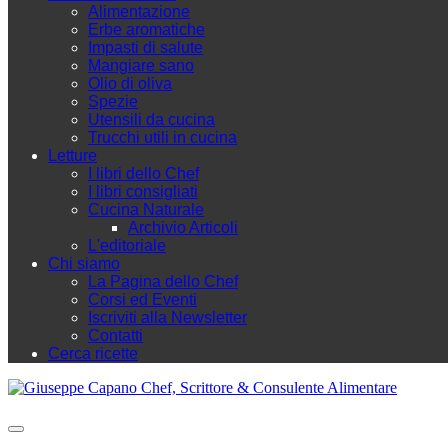
Alimentazione
Erbe aromatiche
Impasti di salute
Mangiare sano
Olio di oliva
Spezie
Utensili da cucina
Trucchi utili in cucina
Letture
I libri dello Chef
I libri consigliati
Cucina Naturale
Archivio Articoli
L'editoriale
Chi siamo
La Pagina dello Chef
Corsi ed Eventi
Iscriviti alla Newsletter
Contatti
Cerca ricette