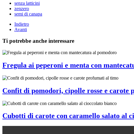
senza latticini
zenzero
semi di canapa
Indietro
Avanti
Ti potrebbe anche interessare
Fregula ai peperoni e menta con mantecat
Confit di pomodori, cipolle rosse e carote 
Cubotti di carote con caramello salato al c