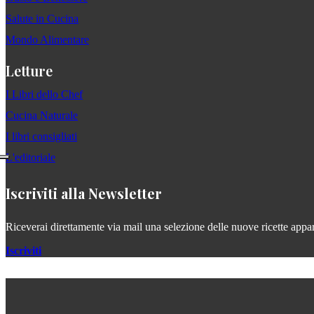
Salute in Cucina
Mondo Alimentare
Letture
I Libri dello Chef
Cucina Naturale
I libri consigliati
L'editoriale
Iscriviti alla Newsletter
Riceverai direttamente via mail una selezione delle nuove ricette apparse
Iscriviti