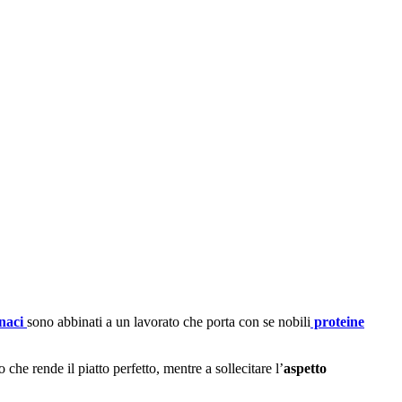
inaci
sono abbinati a un lavorato che porta con se nobili
proteine
 che rende il piatto perfetto, mentre a sollecitare l’
aspetto