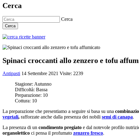
Cerca
Cerca
Cerca
Spinaci croccanti allo zenzero e tofu affum
Antipasti
14 Settembre 2021
Visite: 2239
Stagione:
Autunno
Difficoltà:
Bassa
Preparazione:
10
Cottura:
10
La preparazione che presentiamo a seguire si basa su una
combinazio
vegetali
,
rafforzate anche dalla presenza dei nobili
semi di canapa
.
La presenza di un
condimento pregiato
e dal notevole profilo nutriz
organolettico
ci pensa il profumato
zenzero fresco
.