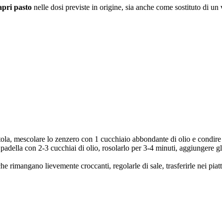
apri pasto
nelle dosi previste in origine, sia anche come sostituto di un
iotola, mescolare lo zenzero con 1 cucchiaio abbondante di olio e condir
na padella con 2-3 cucchiai di olio, rosolarlo per 3-4 minuti, aggiungere gl
 rimangano lievemente croccanti, regolarle di sale, trasferirle nei piatt