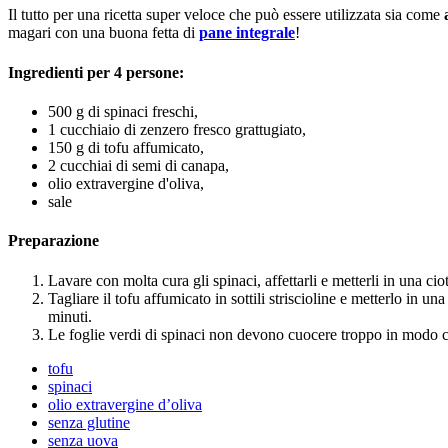
Il tutto per una ricetta super veloce che può essere utilizzata sia come
magari con una buona fetta di
pane integrale
!
Ingredienti per 4 persone:
500 g di spinaci freschi,
1 cucchiaio di zenzero fresco grattugiato,
150 g di tofu affumicato,
2 cucchiai di semi di canapa,
olio extravergine d'oliva,
sale
Preparazione
Lavare con molta cura gli spinaci, affettarli e metterli in una c
Tagliare il tofu affumicato in sottili striscioline e metterlo in u
minuti.
Le foglie verdi di spinaci non devono cuocere troppo in modo che
tofu
spinaci
olio extravergine d’oliva
senza glutine
senza uova