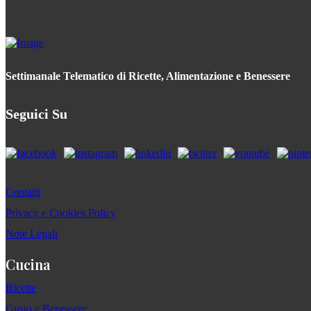
Settimanale Telematico di Ricette, Alimentazione e Benessere
Seguici Su
Contatti
Privacy e Cookies Policy
Note Legali
Cucina
Ricette
Gusto e Benessere