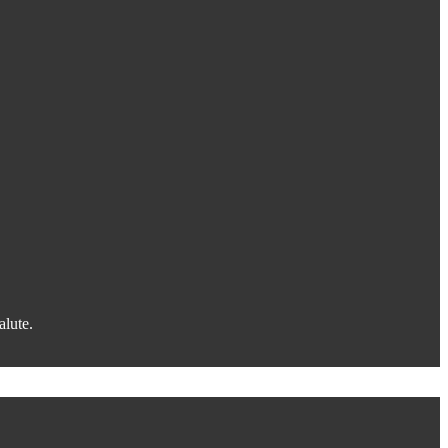
alute.