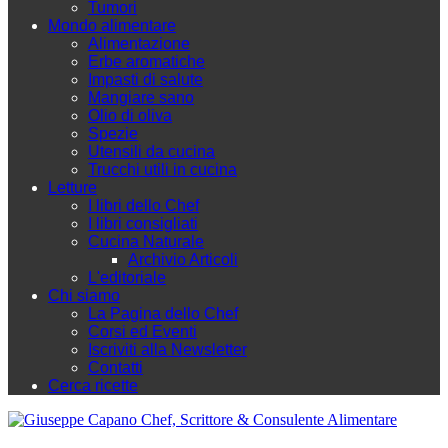
Tumori
Mondo alimentare
Alimentazione
Erbe aromatiche
Impasti di salute
Mangiare sano
Olio di oliva
Spezie
Utensili da cucina
Trucchi utili in cucina
Letture
I libri dello Chef
I libri consigliati
Cucina Naturale
Archivio Articoli
L'editoriale
Chi siamo
La Pagina dello Chef
Corsi ed Eventi
Iscriviti alla Newsletter
Contatti
Cerca ricette