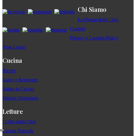
Chi Siamo
La Pagina dello Chef
Contatti
Privacy e Cookies Policy
Note Legali
Cucina
Ricette
Gusto e Benessere
Salute in Cucina
Mondo Alimentare
Letture
I Libri dello Chef
Cucina Naturale