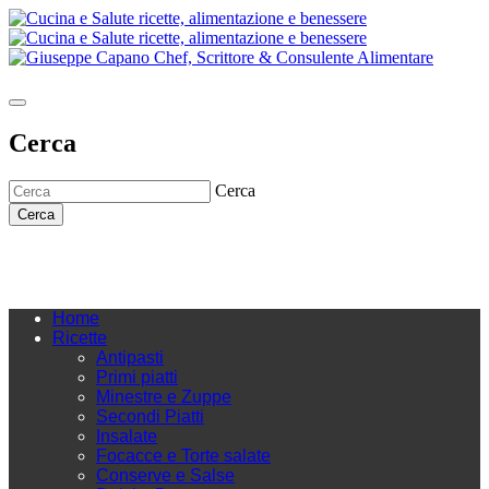
Cerca
Cerca
Cerca
Home
Ricette
Antipasti
Primi piatti
Minestre e Zuppe
Secondi Piatti
Insalate
Focacce e Torte salate
Conserve e Salse