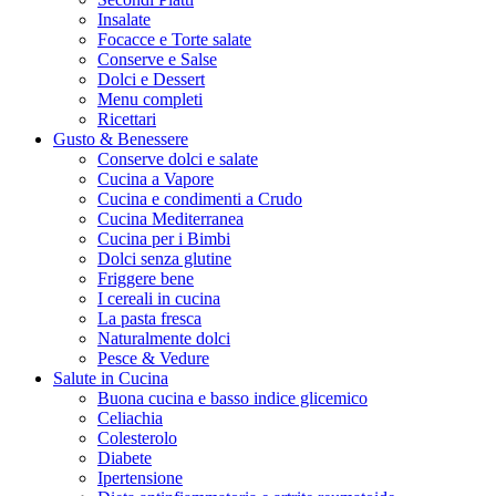
Insalate
Focacce e Torte salate
Conserve e Salse
Dolci e Dessert
Menu completi
Ricettari
Gusto & Benessere
Conserve dolci e salate
Cucina a Vapore
Cucina e condimenti a Crudo
Cucina Mediterranea
Cucina per i Bimbi
Dolci senza glutine
Friggere bene
I cereali in cucina
La pasta fresca
Naturalmente dolci
Pesce & Vedure
Salute in Cucina
Buona cucina e basso indice glicemico
Celiachia
Colesterolo
Diabete
Ipertensione