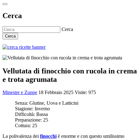
Cerca
Cerca
Cerca
Vellutata di finocchio con rucola in crema
e trota agrumata
Minestre e Zuppe
18 Febbraio 2025
Visite: 975
Senza:
Glutine, Uova e Latticini
Stagione:
Inverno
Difficoltà:
Bassa
Preparazione:
25
Cottura:
25
La polivalenza dei
finocchi
è enorme e con questo umilissimo