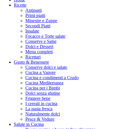
Ricette
Antipasti
Primi piatti
Minestre e Zuppe
Secondi Piatti
Insalate
Focacce e Torte salate
Conserve e Salse
Dolci e Dessert
Menu completi
Ricettari
Gusto & Benessere
Conserve dolci e salate
Cucina a Vapore
Cucina e condimenti a Crudo
Cucina Mediterranea
Cucina per i Bimbi
Dolci senza glutine
Friggere bene
I cereali in cucina
La pasta fresca
Naturalmente dolci
Pesce & Vedure
Salute in Cucina