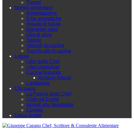
Tumori
Mondo alimentare
Alimentazione
Erbe aromatiche
Impasti di salute
Mangiare sano
Olio di oliva
Spezie
Utensili da cucina
Trucchi utili in cucina
Letture
I libri dello Chef
I libri consigliati
Cucina Naturale
Archivio Articoli
L'editoriale
Chi siamo
La Pagina dello Chef
Corsi ed Eventi
Iscriviti alla Newsletter
Contatti
Cerca ricette