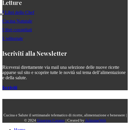
Letture
I Libri dello Chef
Cucina Naturale
I libri consigliati
L'editoriale
Iscriviti alla Newsletter
Riceverai direttamente via mail una selezione delle nuove ricette
apparse sul sito e scoprire tutte le novità sul tema dell’alimentazione
e della salute.
Iscriviti
Cucina e Salute il settimanale telematico di ricette, alimentazione e benessere |
© 2024
Giuseppe Capano
| Created by
AchromeWeb
Home