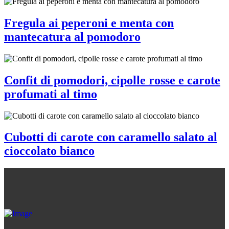
Fregula ai peperoni e menta con
mantecatura al pomodoro
Confit di pomodori, cipolle rosse e carote
profumati al timo
Cubotti di carote con caramello salato al
cioccolato bianco