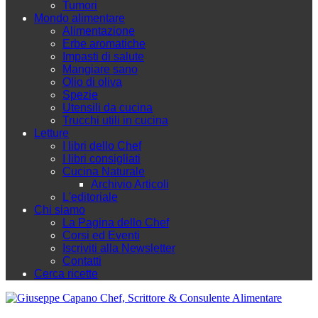
Tumori
Mondo alimentare
Alimentazione
Erbe aromatiche
Impasti di salute
Mangiare sano
Olio di oliva
Spezie
Utensili da cucina
Trucchi utili in cucina
Letture
I libri dello Chef
I libri consigliati
Cucina Naturale
Archivio Articoli
L'editoriale
Chi siamo
La Pagina dello Chef
Corsi ed Eventi
Iscriviti alla Newsletter
Contatti
Cerca ricette