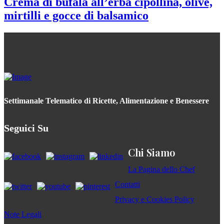
Crema di bufala all’erba cipollina, olive,
mirtilli e gocce di balsamico
Settimanale Telematico di Ricette, Alimentazione e Benessere
Seguici Su
Chi Siamo
La Pagina dello Chef
Contatti
Privacy e Cookies Policy
Note Legali