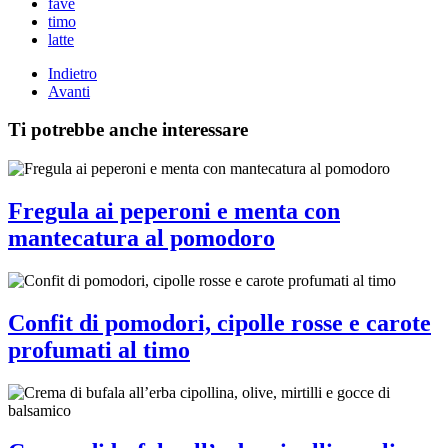
fave
timo
latte
Indietro
Avanti
Ti potrebbe anche interessare
Fregula ai peperoni e menta con
mantecatura al pomodoro
Confit di pomodori, cipolle rosse e carote
profumati al timo