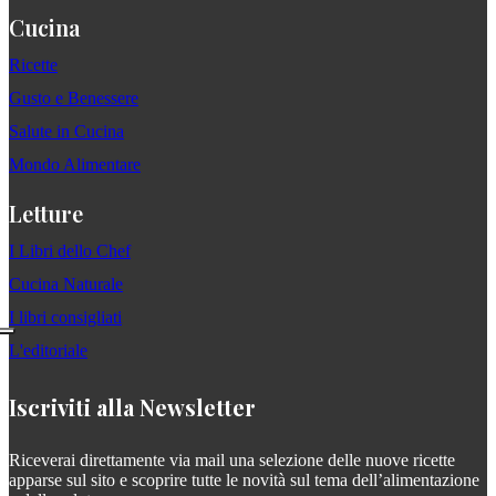
Cucina
Ricette
Gusto e Benessere
Salute in Cucina
Mondo Alimentare
Letture
I Libri dello Chef
Cucina Naturale
I libri consigliati
L'editoriale
Iscriviti alla Newsletter
Riceverai direttamente via mail una selezione delle nuove ricette
apparse sul sito e scoprire tutte le novità sul tema dell’alimentazione