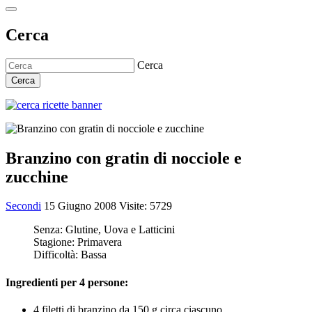
Cerca
Cerca
Cerca
Branzino con gratin di nocciole e
zucchine
Secondi
15 Giugno 2008
Visite: 5729
Senza:
Glutine, Uova e Latticini
Stagione:
Primavera
Difficoltà:
Bassa
Ingredienti per 4 persone:
4 filetti di branzino da 150 g circa ciascuno,