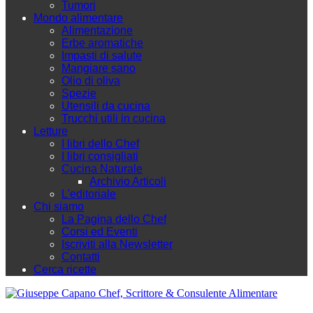
Tumori
Mondo alimentare
Alimentazione
Erbe aromatiche
Impasti di salute
Mangiare sano
Olio di oliva
Spezie
Utensili da cucina
Trucchi utili in cucina
Letture
I libri dello Chef
I libri consigliati
Cucina Naturale
Archivio Articoli
L'editoriale
Chi siamo
La Pagina dello Chef
Corsi ed Eventi
Iscriviti alla Newsletter
Contatti
Cerca ricette