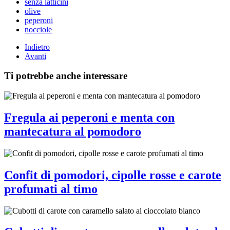
senza latticini
olive
peperoni
nocciole
Indietro
Avanti
Ti potrebbe anche interessare
Fregula ai peperoni e menta con
mantecatura al pomodoro
Confit di pomodori, cipolle rosse e carote
profumati al timo