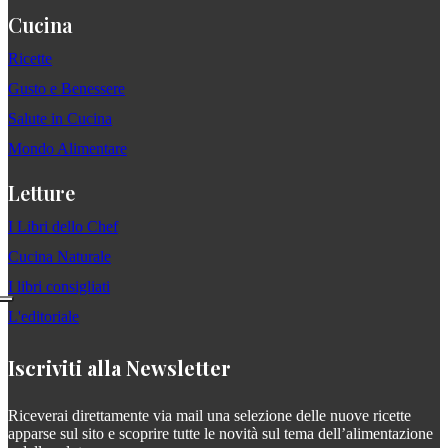
Cucina
Ricette
Gusto e Benessere
Salute in Cucina
Mondo Alimentare
Letture
I Libri dello Chef
Cucina Naturale
I libri consigliati
L'editoriale
Iscriviti alla Newsletter
Riceverai direttamente via mail una selezione delle nuove ricette
apparse sul sito e scoprire tutte le novità sul tema dell’alimentazione