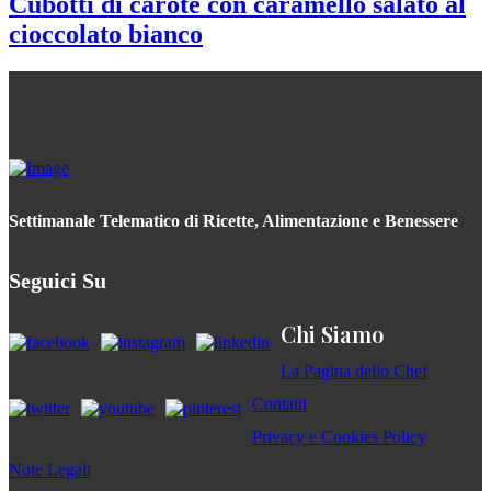
Cubotti di carote con caramello salato al
cioccolato bianco
Settimanale Telematico di Ricette, Alimentazione e Benessere
Seguici Su
Chi Siamo
La Pagina dello Chef
Contatti
Privacy e Cookies Policy
Note Legali