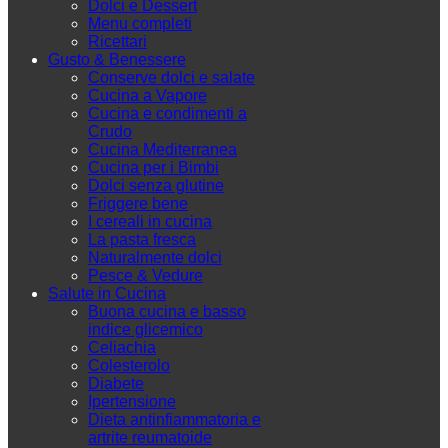
Dolci e Dessert
Menu completi
Ricettari
Gusto & Benessere
Conserve dolci e salate
Cucina a Vapore
Cucina e condimenti a
Crudo
Cucina Mediterranea
Cucina per i Bimbi
Dolci senza glutine
Friggere bene
I cereali in cucina
La pasta fresca
Naturalmente dolci
Pesce & Vedure
Salute in Cucina
Buona cucina e basso
indice glicemico
Celiachia
Colesterolo
Diabete
Ipertensione
Dieta antinfiammatoria e
artrite reumatoide