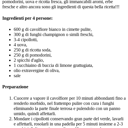
pomodorini, uova e ricotta fresca, gli immancabili aromi, erbe
fresche e altro ancora sono gli ingredienti di questa bella ricetta!!!
Ingredienti per 4 persone:
600 g di cavolfiore bianco in cimette pulite,
300 g di funghi champignon o simili freschi,
3-4 cipollotti,
4 uova,
250 g di ricotta soda,
250 g di pomodorini,
2 spicchi d'aglio,
1 cucchiaino di buccia di limone grattugiata,
olio extravergine di oliva,
sale
Preparazione
Cuocere a vapore il cavolfiore per 10 minuti abbondanti fino a
renderlo morbido, nel frattempo pulire con cura i funghi
eliminando la parte finale terrosa e pulendolo con un panno
umido, quindi affettarli.
Mondare i cipollotti conservando gran parte del verde, lavarli
e affettarli, rosolarli in una padella per 5 minuti insieme a 2-3