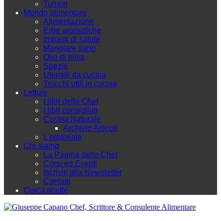
Tumori
Mondo alimentare
Alimentazione
Erbe aromatiche
Impasti di salute
Mangiare sano
Olio di oliva
Spezie
Utensili da cucina
Trucchi utili in cucina
Letture
I libri dello Chef
I libri consigliati
Cucina Naturale
Archivio Articoli
L'editoriale
Chi siamo
La Pagina dello Chef
Corsi ed Eventi
Iscriviti alla Newsletter
Contatti
Cerca ricette