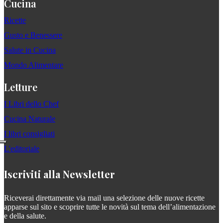
Cucina
Ricette
Gusto e Benessere
Salute in Cucina
Mondo Alimentare
Letture
I Libri dello Chef
Cucina Naturale
I libri consigliati
L'editoriale
Iscriviti alla Newsletter
Riceverai direttamente via mail una selezione delle nuove ricette
apparse sul sito e scoprire tutte le novità sul tema dell’alimentazione
e della salute.