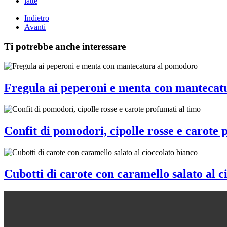
latte
Indietro
Avanti
Ti potrebbe anche interessare
Fregula ai peperoni e menta con mantecat
Confit di pomodori, cipolle rosse e carote 
Cubotti di carote con caramello salato al c