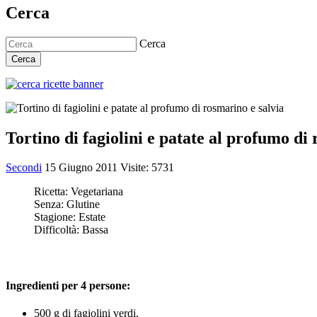
Cerca
Cerca
Cerca
Tortino di fagiolini e patate al profumo di
Secondi
15 Giugno 2011
Visite: 5731
Ricetta:
Vegetariana
Senza:
Glutine
Stagione:
Estate
Difficoltà:
Bassa
Ingredienti per 4 persone:
500 g di fagiolini verdi,