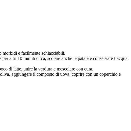
to morbidi e facilmente schiacciabili.
te per altri 10 minuti circa, scolare anche le patate e conservare l’acqua
 poco di latte, unire la verdura e mescolare con cura.
d’oliva, aggiungere il composto di uova, coprire con un coperchio e