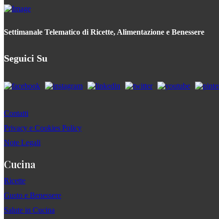
Settimanale Telematico di Ricette, Alimentazione e Benessere
Seguici Su
Contatti
Privacy e Cookies Policy
Note Legali
Cucina
Ricette
Gusto e Benessere
Salute in Cucina