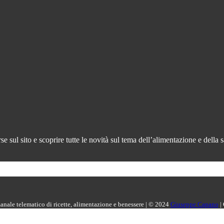
 sul sito e scoprire tutte le novità sul tema dell’alimentazione e della s
manale telematico di ricette, alimentazione e benessere | © 2024
Giuseppe Capano
|