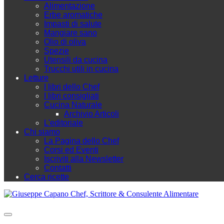
Alimentazione
Erbe aromatiche
Impasti di salute
Mangiare sano
Olio di oliva
Spezie
Utensili da cucina
Trucchi utili in cucina
Letture
I libri dello Chef
I libri consigliati
Cucina Naturale
Archivio Articoli
L'editoriale
Chi siamo
La Pagina dello Chef
Corsi ed Eventi
Iscriviti alla Newsletter
Contatti
Cerca ricette