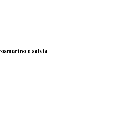
 rosmarino e salvia