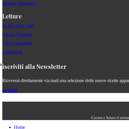
Mondo Alimentare
Letture
I Libri dello Chef
Cucina Naturale
I libri consigliati
L'editoriale
Iscriviti alla Newsletter
Riceverai direttamente via mail una selezione delle nuove ricette apparse
Iscriviti
Cucina e Salute il setti
Home