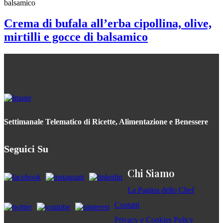
Crema di bufala all’erba cipollina, olive,
mirtilli e gocce di balsamico
Settimanale Telematico di Ricette, Alimentazione e Benessere
Seguici Su
Chi Siamo
La Pagina dello Chef
Contatti
Privacy e Cookies Policy