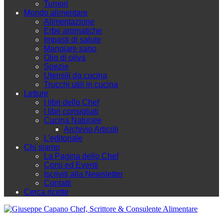
Tumori
Mondo alimentare
Alimentazione
Erbe aromatiche
Impasti di salute
Mangiare sano
Olio di oliva
Spezie
Utensili da cucina
Trucchi utili in cucina
Letture
I libri dello Chef
I libri consigliati
Cucina Naturale
Archivio Articoli
L'editoriale
Chi siamo
La Pagina dello Chef
Corsi ed Eventi
Iscriviti alla Newsletter
Contatti
Cerca ricette