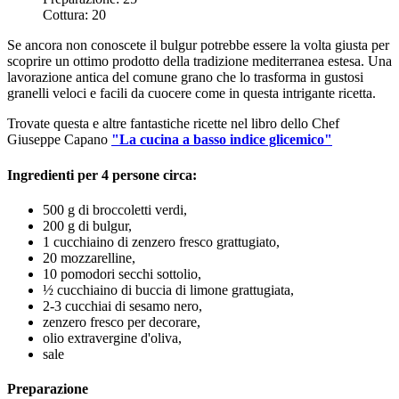
Cottura:
20
Se ancora non conoscete il bulgur potrebbe essere la volta giusta per
scoprire un ottimo prodotto della tradizione mediterranea estesa. Una
lavorazione antica del comune grano che lo trasforma in gustosi
granelli veloci e facili da cuocere come in questa intrigante ricetta.
Trovate questa e altre fantastiche ricette nel libro dello Chef
Giuseppe Capano
"La cucina a basso indice glicemico"
Ingredienti per 4 persone circa:
500 g di broccoletti verdi,
200 g di bulgur,
1 cucchiaino di zenzero fresco grattugiato,
20 mozzarelline,
10 pomodori secchi sottolio,
½ cucchiaino di buccia di limone grattugiata,
2-3 cucchiai di sesamo nero,
zenzero fresco per decorare,
olio extravergine d'oliva,
sale
Preparazione