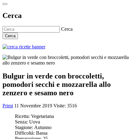
Cerca
Cerca
Cerca
Bulgur in verde con broccoletti,
pomodori secchi e mozzarella allo
zenzero e sesamo nero
Primi
11 Novembre 2019
Visite: 3516
Ricetta:
Vegetariana
Senza:
Uova
Stagione:
Autunno
Difficoltà:
Bassa
Preparazione:
25