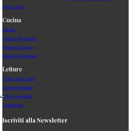
Note Legali
Cucina
Ricette
Gusto e Benessere
Salute in Cucina
Mondo Alimentare
Letture
I Libri dello Chef
Cucina Naturale
I libri consigliati
L'editoriale
Iscriviti alla Newsletter