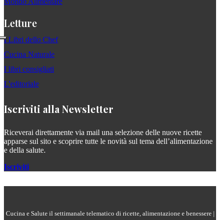
Mondo Alimentare
Letture
I Libri dello Chef
Cucina Naturale
I libri consigliati
L'editoriale
Iscriviti alla Newsletter
Riceverai direttamente via mail una selezione delle nuove ricette
apparse sul sito e scoprire tutte le novità sul tema dell’alimentazione
e della salute.
Iscriviti
Cucina e Salute il settimanale telematico di ricette, alimentazione e benessere |