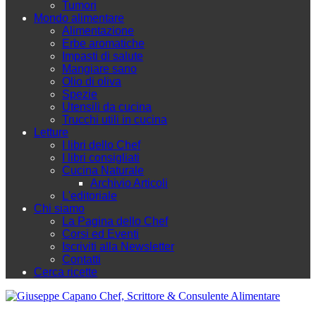
Tumori
Mondo alimentare
Alimentazione
Erbe aromatiche
Impasti di salute
Mangiare sano
Olio di oliva
Spezie
Utensili da cucina
Trucchi utili in cucina
Letture
I libri dello Chef
I libri consigliati
Cucina Naturale
Archivio Articoli
L'editoriale
Chi siamo
La Pagina dello Chef
Corsi ed Eventi
Iscriviti alla Newsletter
Contatti
Cerca ricette