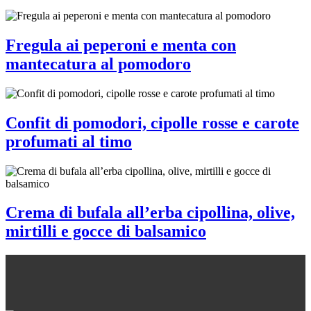
Fregula ai peperoni e menta con
mantecatura al pomodoro
Confit di pomodori, cipolle rosse e carote
profumati al timo
Crema di bufala all’erba cipollina, olive,
mirtilli e gocce di balsamico