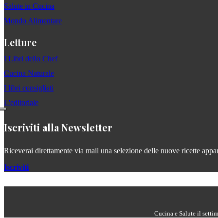
Salute in Cucina
Mondo Alimentare
Letture
I Libri dello Chef
Cucina Naturale
I libri consigliati
L'editoriale
Iscriviti alla Newsletter
Riceverai direttamente via mail una selezione delle nuove ricette apparse
Iscriviti
Cucina e Salute il setti