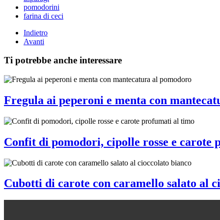
pomodorini
farina di ceci
Indietro
Avanti
Ti potrebbe anche interessare
Fregula ai peperoni e menta con mantecat
Confit di pomodori, cipolle rosse e carote 
Cubotti di carote con caramello salato al c