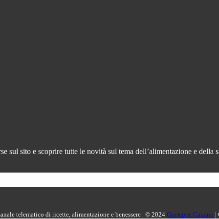
 sul sito e scoprire tutte le novità sul tema dell’alimentazione e della s
manale telematico di ricette, alimentazione e benessere | © 2024
Giuseppe Capano
|