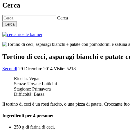
Cerca
Cerca
Cerca
Tortino di ceci, asparagi bianchi e patate c
Secondi
29 Dicembre 2014
Visite: 5218
Ricetta:
Vegan
Senza:
Uova e Latticini
Stagione:
Primavera
Difficoltà:
Bassa
Il tortino di ceci è un rosti farcito, o una pizza di patate. Croccante f
Ingredienti per 4 persone:
250 g di farina di ceci,