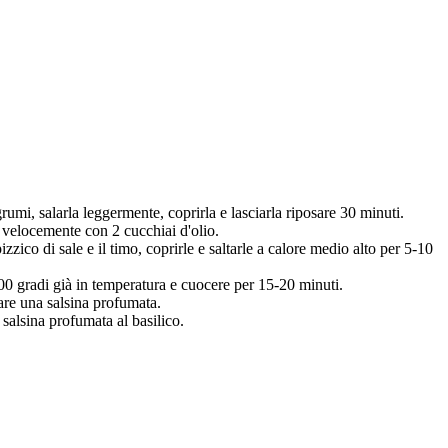
umi, salarla leggermente, coprirla e lasciarla riposare 30 minuti.
ato velocemente con 2 cucchiai d'olio.
pizzico di sale e il timo, coprirle e saltarle a calore medio alto per 5-10
 200 gradi già in temperatura e cuocere per 15-20 minuti.
eare una salsina profumata.
 salsina profumata al basilico.