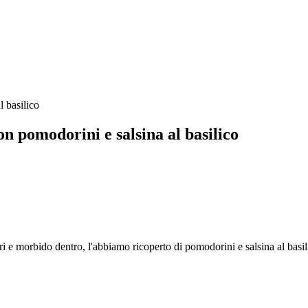
on pomodorini e salsina al basilico
uori e morbido dentro, l'abbiamo ricoperto di pomodorini e salsina al basil