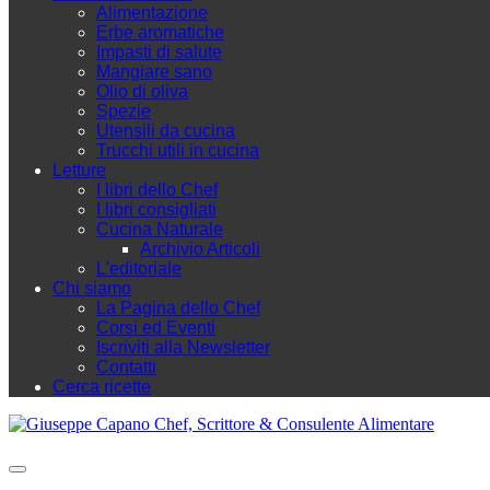
Alimentazione
Erbe aromatiche
Impasti di salute
Mangiare sano
Olio di oliva
Spezie
Utensili da cucina
Trucchi utili in cucina
Letture
I libri dello Chef
I libri consigliati
Cucina Naturale
Archivio Articoli
L'editoriale
Chi siamo
La Pagina dello Chef
Corsi ed Eventi
Iscriviti alla Newsletter
Contatti
Cerca ricette