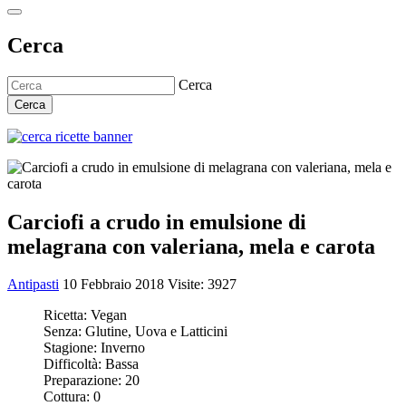
Cerca
Cerca
Cerca
Carciofi a crudo in emulsione di
melagrana con valeriana, mela e carota
Antipasti
10 Febbraio 2018
Visite: 3927
Ricetta:
Vegan
Senza:
Glutine, Uova e Latticini
Stagione:
Inverno
Difficoltà:
Bassa
Preparazione:
20
Cottura:
0