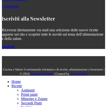
L'editoriale
Iscriviti alla Newsletter
Riceverai direttamente via mail una selezione delle nuove ricette
apparse sul sito e scoprire tutte le novità sul tema dell’alimentazione
e della salute.
Iscriviti
Cucina e Salute il settimanale telematico di ricette, alimentazione e benessere |
© 2024
Giuseppe Capano
| Created by
AchromeWeb
Home
Ricette
Antipasti
Primi piatti
Minestre e Zuppe
Secondi Piatti