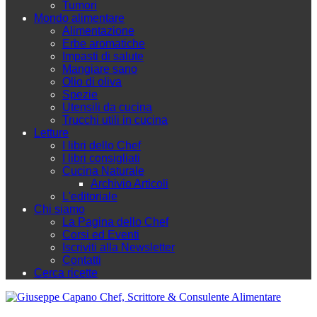
Tumori
Mondo alimentare
Alimentazione
Erbe aromatiche
Impasti di salute
Mangiare sano
Olio di oliva
Spezie
Utensili da cucina
Trucchi utili in cucina
Letture
I libri dello Chef
I libri consigliati
Cucina Naturale
Archivio Articoli
L'editoriale
Chi siamo
La Pagina dello Chef
Corsi ed Eventi
Iscriviti alla Newsletter
Contatti
Cerca ricette