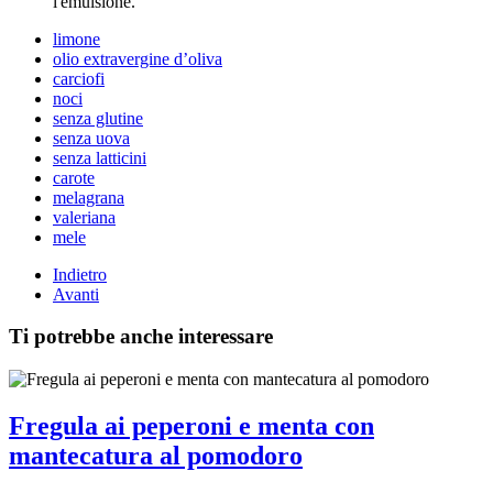
l'emulsione.
limone
olio extravergine d’oliva
carciofi
noci
senza glutine
senza uova
senza latticini
carote
melagrana
valeriana
mele
Indietro
Avanti
Ti potrebbe anche interessare
Fregula ai peperoni e menta con
mantecatura al pomodoro