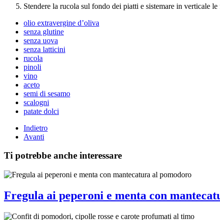
Stendere la rucola sul fondo dei piatti e sistemare in verticale le
olio extravergine d’oliva
senza glutine
senza uova
senza latticini
rucola
pinoli
vino
aceto
semi di sesamo
scalogni
patate dolci
Indietro
Avanti
Ti potrebbe anche interessare
Fregula ai peperoni e menta con mantecat