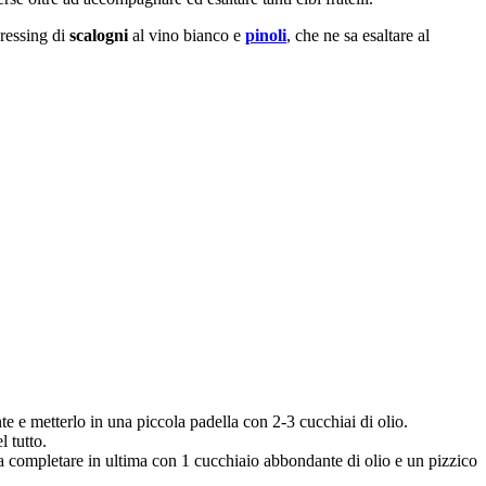
dressing di
scalogni
al vino bianco e
pinoli
, che ne sa esaltare al
e e metterlo in una piccola padella con 2-3 cucchiai di olio.
 tutto.
da completare in ultima con 1 cucchiaio abbondante di olio e un pizzico