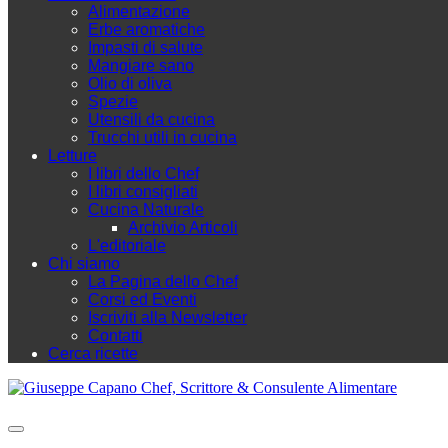
Alimentazione
Erbe aromatiche
Impasti di salute
Mangiare sano
Olio di oliva
Spezie
Utensili da cucina
Trucchi utili in cucina
Letture
I libri dello Chef
I libri consigliati
Cucina Naturale
Archivio Articoli
L'editoriale
Chi siamo
La Pagina dello Chef
Corsi ed Eventi
Iscriviti alla Newsletter
Contatti
Cerca ricette