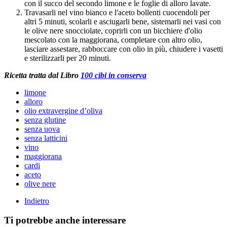
con il succo del secondo limone e le foglie di alloro lavate.
Travasarli nel vino bianco e l'aceto bollenti cuocendoli per
altri 5 minuti, scolarli e asciugarli bene, sistemarli nei vasi con
le olive nere snocciolate, coprirli con un bicchiere d'olio
mescolato con la maggiorana, completare con altro olio,
lasciare assestare, rabboccare con olio in più, chiudere i vasetti
e sterilizzarli per 20 minuti.
Ricetta tratta dal Libro
100 cibi in conserva
limone
alloro
olio extravergine d’oliva
senza glutine
senza uova
senza latticini
vino
maggiorana
cardi
aceto
olive nere
Indietro
Ti potrebbe anche interessare