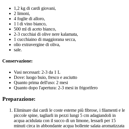
1,2 kg di cardi giovani,
2 limoni,
4 foglie di alloro,
1 l di vino bianco,
500 ml di aceto bianco,
2-3 cucchiai di olive nere kalamata,
1 cucchiaino di maggiorana secca,
olio extravergine di oliva,
sale.
Conservazione:
Vasi necessari: 2-3 da 1 L
Dove: luogo buio, fresco e asciutto
Quanto prima dell'uso: 2 mesi
Quanto dopo l'apertura: 2-3 mesi in frigorifero
Preparazione:
Eliminare dai cardi le coste esterne più fibrose, i filamenti e le
piccole spine, tagliarli in pezzi lungi 5 cm adagiandoli in
acqua acidulata con il succo di un limone, lessarli per 15
minuti circa in abbondante acqua bollente salata aromatizzata