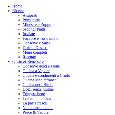
Home
Ricette
Antipasti
Primi piatti
Minestre e Zuppe
Secondi Piatti
Insalate
Focacce e Torte salate
Conserve e Salse
Dolci e Dessert
Menu completi
Ricettari
Gusto & Benessere
Conserve dolci e salate
Cucina a Vapore
Cucina e condimenti a Crudo
Cucina Mediterranea
Cucina per i Bimbi
Dolci senza glutine
Friggere bene
I cereali in cucina
La pasta fresca
Naturalmente dolci
Pesce & Vedure