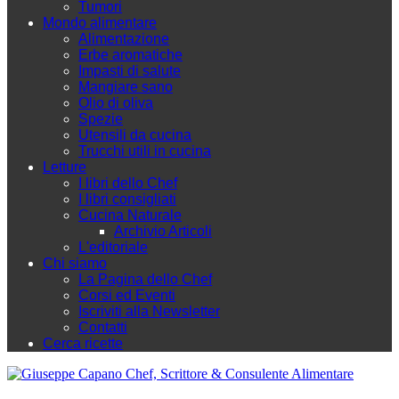
Tumori
Mondo alimentare
Alimentazione
Erbe aromatiche
Impasti di salute
Mangiare sano
Olio di oliva
Spezie
Utensili da cucina
Trucchi utili in cucina
Letture
I libri dello Chef
I libri consigliati
Cucina Naturale
Archivio Articoli
L'editoriale
Chi siamo
La Pagina dello Chef
Corsi ed Eventi
Iscriviti alla Newsletter
Contatti
Cerca ricette