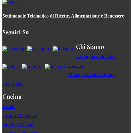
Settimanale Telematico di Ricette, Alimentazione e Benessere
Seguici Su
Chi Siamo
La Pagina dello Chef
Contatti
Privacy e Cookies Policy
Note Legali
Cucina
Ricette
Gusto e Benessere
Salute in Cucina