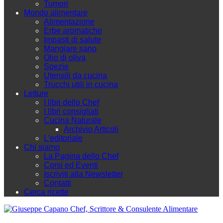
Tumori
Mondo alimentare
Alimentazione
Erbe aromatiche
Impasti di salute
Mangiare sano
Olio di oliva
Spezie
Utensili da cucina
Trucchi utili in cucina
Letture
I libri dello Chef
I libri consigliati
Cucina Naturale
Archivio Articoli
L'editoriale
Chi siamo
La Pagina dello Chef
Corsi ed Eventi
Iscriviti alla Newsletter
Contatti
Cerca ricette