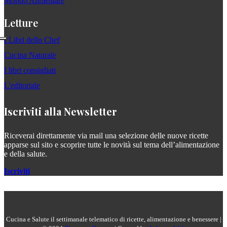
Mondo Alimentare
Letture
I Libri dello Chef
Cucina Naturale
I libri consigliati
L'editoriale
Iscriviti alla Newsletter
Riceverai direttamente via mail una selezione delle nuove ricette
apparse sul sito e scoprire tutte le novità sul tema dell’alimentazione
e della salute.
Iscriviti
Cucina e Salute il settimanale telematico di ricette, alimentazione e benessere |