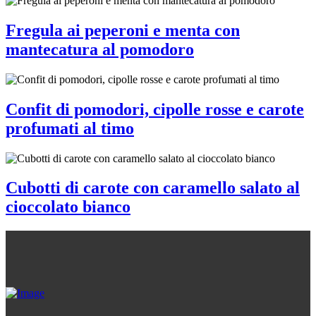
Fregula ai peperoni e menta con
mantecatura al pomodoro
Confit di pomodori, cipolle rosse e carote
profumati al timo
Cubotti di carote con caramello salato al
cioccolato bianco