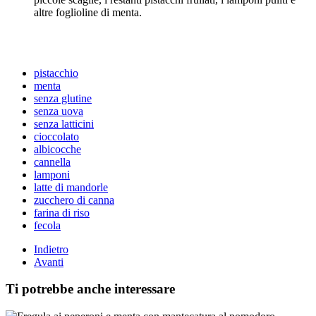
altre foglioline di menta.
pistacchio
menta
senza glutine
senza uova
senza latticini
cioccolato
albicocche
cannella
lamponi
latte di mandorle
zucchero di canna
farina di riso
fecola
Indietro
Avanti
Ti potrebbe anche interessare