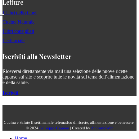
Letture
I Libri dello Chef
Cucina Naturale
I libri consigliati
L'editoriale
Iscriviti alla Newsletter
Riceverai direttamente via mail una selezione delle nuove ricette
apparse sul sito e scoprire tutte le novità sul tema dell’alimentazione
e della salute.
Iscriviti
Cucina e Salute il settimanale telematico di ricette, alimentazione e benessere |
© 2024
Giuseppe Capano
| Created by
AchromeWeb
Home