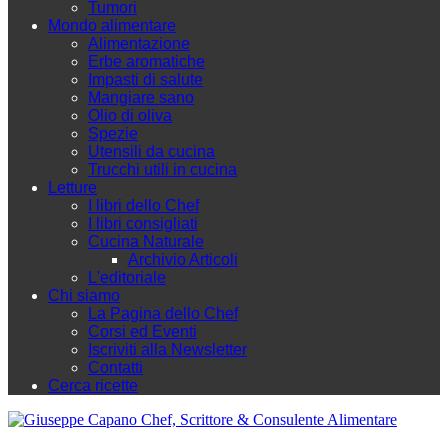
Tumori
Mondo alimentare
Alimentazione
Erbe aromatiche
Impasti di salute
Mangiare sano
Olio di oliva
Spezie
Utensili da cucina
Trucchi utili in cucina
Letture
I libri dello Chef
I libri consigliati
Cucina Naturale
Archivio Articoli
L'editoriale
Chi siamo
La Pagina dello Chef
Corsi ed Eventi
Iscriviti alla Newsletter
Contatti
Cerca ricette