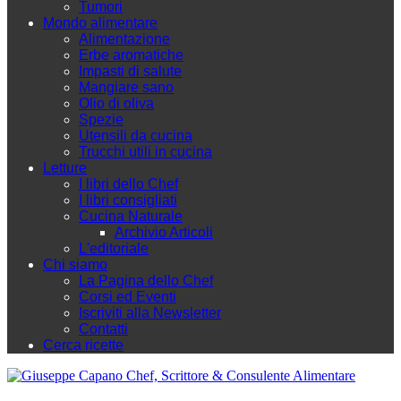
Tumori
Mondo alimentare
Alimentazione
Erbe aromatiche
Impasti di salute
Mangiare sano
Olio di oliva
Spezie
Utensili da cucina
Trucchi utili in cucina
Letture
I libri dello Chef
I libri consigliati
Cucina Naturale
Archivio Articoli
L'editoriale
Chi siamo
La Pagina dello Chef
Corsi ed Eventi
Iscriviti alla Newsletter
Contatti
Cerca ricette