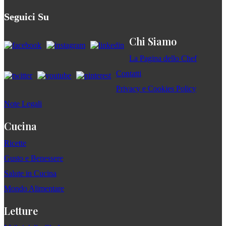
Seguici Su
Chi Siamo
La Pagina dello Chef
Contatti
Privacy e Cookies Policy
Note Legali
Cucina
Ricette
Gusto e Benessere
Salute in Cucina
Mondo Alimentare
Letture