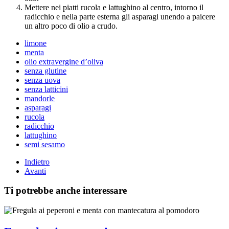
Mettere nei piatti rucola e lattughino al centro, intorno il
radicchio e nella parte esterna gli asparagi unendo a paicere
un altro poco di olio a crudo.
limone
menta
olio extravergine d’oliva
senza glutine
senza uova
senza latticini
mandorle
asparagi
rucola
radicchio
lattughino
semi sesamo
Indietro
Avanti
Ti potrebbe anche interessare