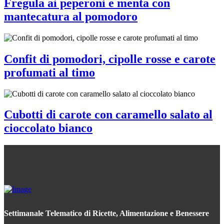
Fregula ai peperoni e menta con
mantecatura al pomodoro
Confit di pomodori, cipolle rosse e carote
profumati al timo
Cubotti di carote con caramello salato al
cioccolato bianco
Settimanale Telematico di Ricette, Alimentazione e Benessere