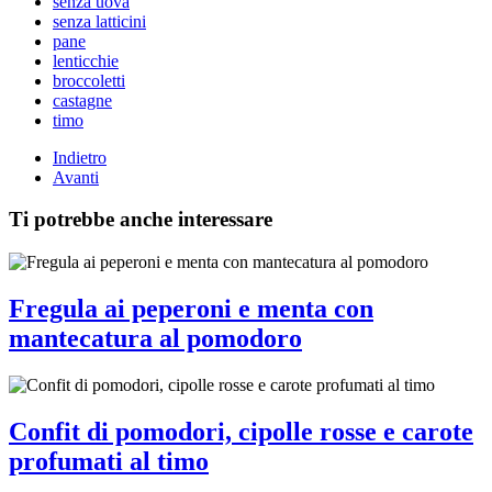
senza uova
senza latticini
pane
lenticchie
broccoletti
castagne
timo
Indietro
Avanti
Ti potrebbe anche interessare
Fregula ai peperoni e menta con
mantecatura al pomodoro
Confit di pomodori, cipolle rosse e carote
profumati al timo