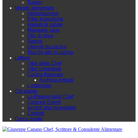
Tumori
Mondo alimentare
Alimentazione
Erbe aromatiche
Impasti di salute
Mangiare sano
Olio di oliva
Spezie
Utensili da cucina
Trucchi utili in cucina
Letture
I libri dello Chef
I libri consigliati
Cucina Naturale
Archivio Articoli
L'editoriale
Chi siamo
La Pagina dello Chef
Corsi ed Eventi
Iscriviti alla Newsletter
Contatti
Cerca ricette