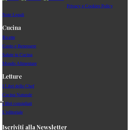
Privacy e Cookies Policy
Note Legali
Cucina
Ricette
Gusto e Benessere
Salute in Cucina
Mondo Alimentare
Letture
I Libri dello Chef
Cucina Naturale
I libri consigliati
L'editoriale
Iscriviti alla Newsletter