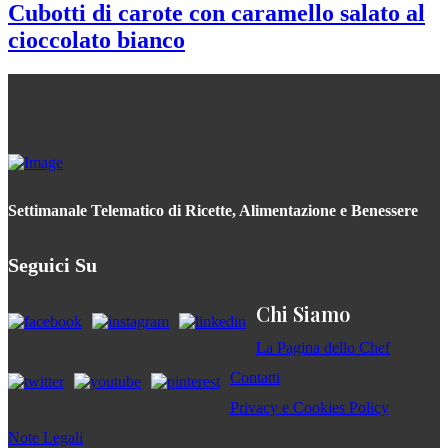
Cubotti di carote con caramello salato al
cioccolato bianco
Settimanale Telematico di Ricette, Alimentazione e Benessere
Seguici Su
Chi Siamo
La Pagina dello Chef
Contatti
Privacy e Cookies Policy
Note Legali