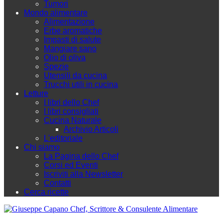
Tumori
Mondo alimentare
Alimentazione
Erbe aromatiche
Impasti di salute
Mangiare sano
Olio di oliva
Spezie
Utensili da cucina
Trucchi utili in cucina
Letture
I libri dello Chef
I libri consigliati
Cucina Naturale
Archivio Articoli
L'editoriale
Chi siamo
La Pagina dello Chef
Corsi ed Eventi
Iscriviti alla Newsletter
Contatti
Cerca ricette