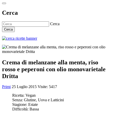
Cerca
Cerca
Cerca
Crema di melanzane alla menta, riso
rosso e peperoni con olio monovarietale
Dritta
Primi
25 Luglio 2015
Visite: 5417
Ricetta:
Vegan
Senza:
Glutine, Uova e Latticini
Stagione:
Estate
Difficoltà:
Bassa