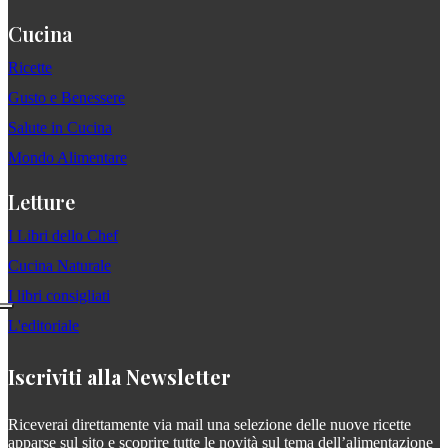
Cucina
Ricette
Gusto e Benessere
Salute in Cucina
Mondo Alimentare
Letture
I Libri dello Chef
Cucina Naturale
I libri consigliati
L'editoriale
Iscriviti alla Newsletter
Riceverai direttamente via mail una selezione delle nuove ricette
apparse sul sito e scoprire tutte le novità sul tema dell’alimentazione