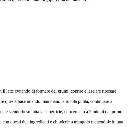
il latte evitando di formare dei grumi, coprire e lasciare riposare
ullare questa base unendo man mano la rucola pulita, continuare a
te stenderlo su tutta la superficie, cuocere circa 2 minuti dal primo
lle con questi due ingredienti e chiuderle a triangolo mettendole in una