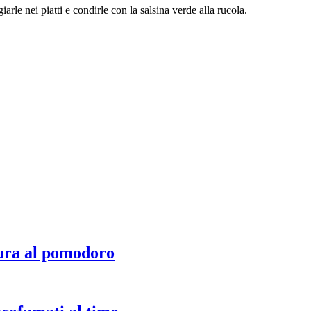
rle nei piatti e condirle con la salsina verde alla rucola.
ura al pomodoro