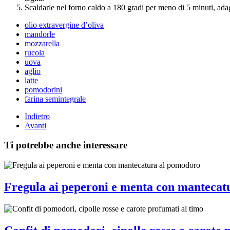
Scaldarle nel forno caldo a 180 gradi per meno di 5 minuti, adagia
olio extravergine d’oliva
mandorle
mozzarella
rucola
uova
aglio
latte
pomodorini
farina semintegrale
Indietro
Avanti
Ti potrebbe anche interessare
Fregula ai peperoni e menta con mantecat