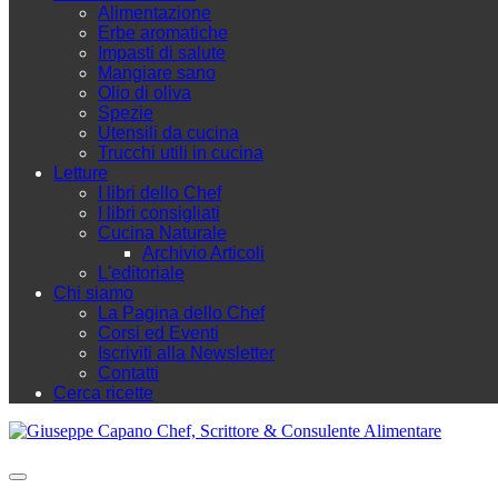
Alimentazione
Erbe aromatiche
Impasti di salute
Mangiare sano
Olio di oliva
Spezie
Utensili da cucina
Trucchi utili in cucina
Letture
I libri dello Chef
I libri consigliati
Cucina Naturale
Archivio Articoli
L'editoriale
Chi siamo
La Pagina dello Chef
Corsi ed Eventi
Iscriviti alla Newsletter
Contatti
Cerca ricette