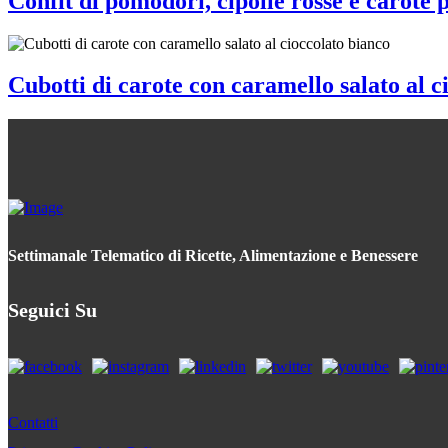
Confit di pomodori, cipolle rosse e carote 
Cubotti di carote con caramello salato al c
Settimanale Telematico di Ricette, Alimentazione e Benessere
Seguici Su
Contatti