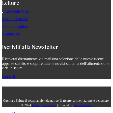
Letture
I Libri dello Chef
Cucina Naturale
I libri consigliati
L'editoriale
Iscriviti alla Newsletter
Riceverai direttamente via mail una selezione delle nuove ricette
apparse sul sito e scoprire tutte le novità sul tema dell’alimentazione
e della salute.
Iscriviti
Cucina e Salute il settimanale telematico di ricette, alimentazione e benessere |
© 2024
Giuseppe Capano
| Created by
AchromeWeb