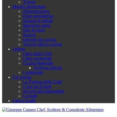
Tumori
Mondo alimentare
Alimentazione
Erbe aromatiche
Impasti di salute
Mangiare sano
Olio di oliva
Spezie
Utensili da cucina
Trucchi utili in cucina
Letture
I libri dello Chef
I libri consigliati
Cucina Naturale
Archivio Articoli
L'editoriale
Chi siamo
La Pagina dello Chef
Corsi ed Eventi
Iscriviti alla Newsletter
Contatti
Cerca ricette