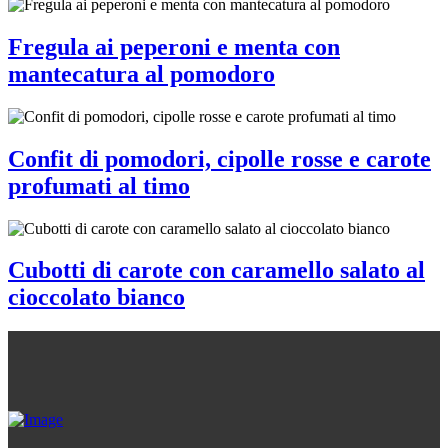
Fregula ai peperoni e menta con
mantecatura al pomodoro
Confit di pomodori, cipolle rosse e carote
profumati al timo
Cubotti di carote con caramello salato al
cioccolato bianco