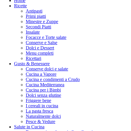
Home
Ricette
Antipasti
Primi piatti
Minestre e Zuppe
Secondi Piatti
Insalate
Focacce e Torte salate
Conserve e Salse
Dolci e Dessert
Menu completi
Ricettari
Gusto & Benessere
Conserve dolci e salate
Cucina a Vapore
Cucina e condimenti a Crudo
Cucina Mediterranea
Cucina per i Bimbi
Dolci senza glutine
Friggere bene
I cereali in cucina
La pasta fresca
Naturalmente dolci
Pesce & Vedure
Salute in Cucina