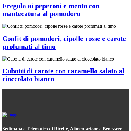
Fregula ai peperoni e menta con
mantecatura al pomodoro
Confit di pomodori, cipolle rosse e carote
profumati al timo
Cubotti di carote con caramello salato al
cioccolato bianco
Settimanale Telematico di Ricette, Alimentazione e Benessere