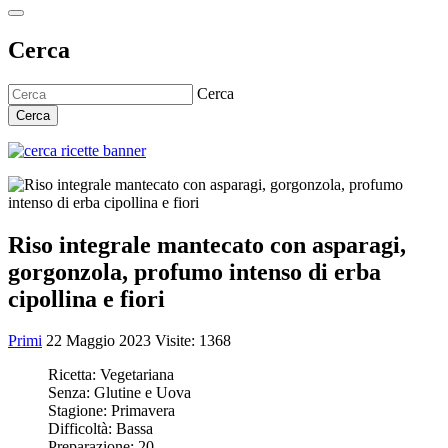
Cerca
Cerca
Cerca
Riso integrale mantecato con asparagi,
gorgonzola, profumo intenso di erba
cipollina e fiori
Primi
22 Maggio 2023
Visite: 1368
Ricetta:
Vegetariana
Senza:
Glutine e Uova
Stagione:
Primavera
Difficoltà:
Bassa
Preparazione:
20