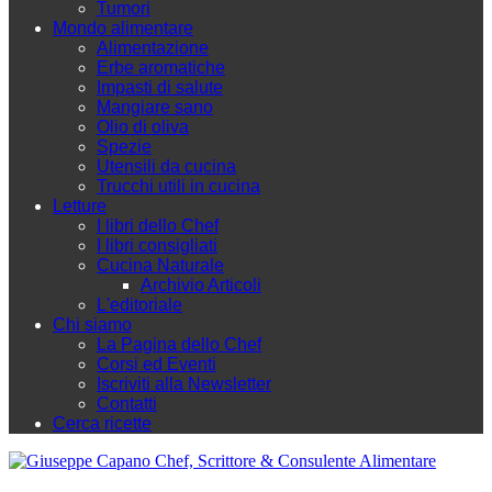
Tumori
Mondo alimentare
Alimentazione
Erbe aromatiche
Impasti di salute
Mangiare sano
Olio di oliva
Spezie
Utensili da cucina
Trucchi utili in cucina
Letture
I libri dello Chef
I libri consigliati
Cucina Naturale
Archivio Articoli
L'editoriale
Chi siamo
La Pagina dello Chef
Corsi ed Eventi
Iscriviti alla Newsletter
Contatti
Cerca ricette