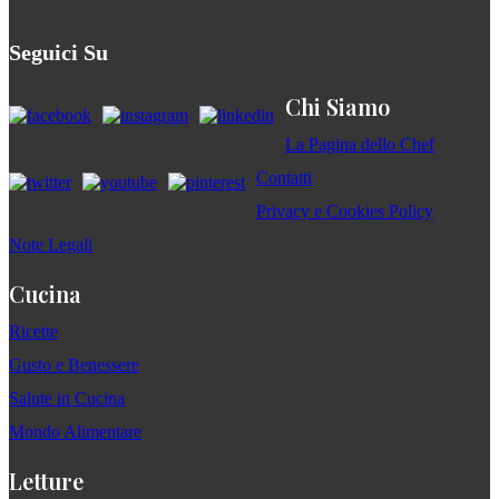
Seguici Su
Chi Siamo
La Pagina dello Chef
Contatti
Privacy e Cookies Policy
Note Legali
Cucina
Ricette
Gusto e Benessere
Salute in Cucina
Mondo Alimentare
Letture