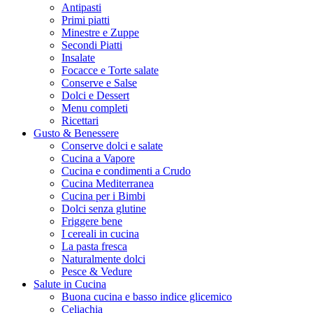
Antipasti
Primi piatti
Minestre e Zuppe
Secondi Piatti
Insalate
Focacce e Torte salate
Conserve e Salse
Dolci e Dessert
Menu completi
Ricettari
Gusto & Benessere
Conserve dolci e salate
Cucina a Vapore
Cucina e condimenti a Crudo
Cucina Mediterranea
Cucina per i Bimbi
Dolci senza glutine
Friggere bene
I cereali in cucina
La pasta fresca
Naturalmente dolci
Pesce & Vedure
Salute in Cucina
Buona cucina e basso indice glicemico
Celiachia