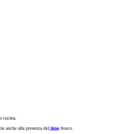
n cucina.
ie anche alla presenza del
timo
fresco.