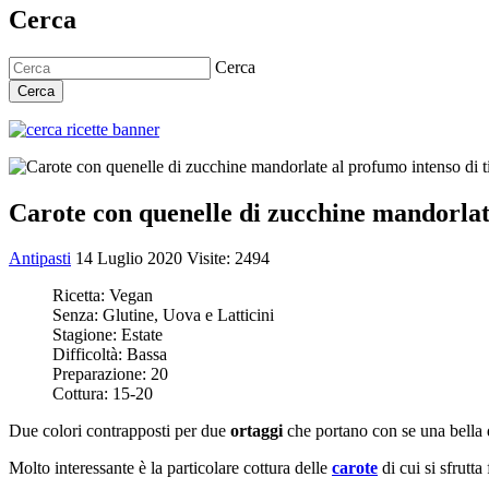
Cerca
Cerca
Cerca
Carote con quenelle di zucchine mandorlat
Antipasti
14 Luglio 2020
Visite: 2494
Ricetta:
Vegan
Senza:
Glutine, Uova e Latticini
Stagione:
Estate
Difficoltà:
Bassa
Preparazione:
20
Cottura:
15-20
Due colori contrapposti per due
ortaggi
che portano con se una bella d
Molto interessante è la particolare cottura delle
carote
di cui si sfrutta