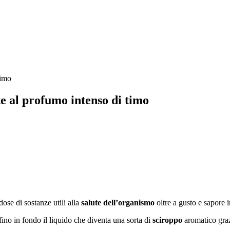
e al profumo intenso di timo
ose di sostanze utili alla
salute dell’organismo
oltre a gusto e sapore i
 fino in fondo il liquido che diventa una sorta di
sciroppo
aromatico graz