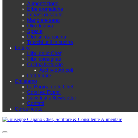
Alimentazione
Erbe aromatiche
Impasti di salute
Mangiare sano
Olio di oliva
Spezie
Utensili da cucina
Trucchi utili in cucina
Letture
I libri dello Chef
I libri consigliati
Cucina Naturale
Archivio Articoli
L'editoriale
Chi siamo
La Pagina dello Chef
Corsi ed Eventi
Iscriviti alla Newsletter
Contatti
Cerca ricette