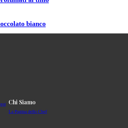
ioccolato bianco
Chi Siamo
La Pagina dello Chef