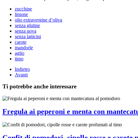
zucchine
limone
olio extravergine d’oliva
senza glutine
senza uova
senza latticini
carote
mandorle
aglio
timo
Indietro
Avanti
Ti potrebbe anche interessare
Fregula ai peperoni e menta con mantecat
Confit di pomodori, cipolle rosse e carote 