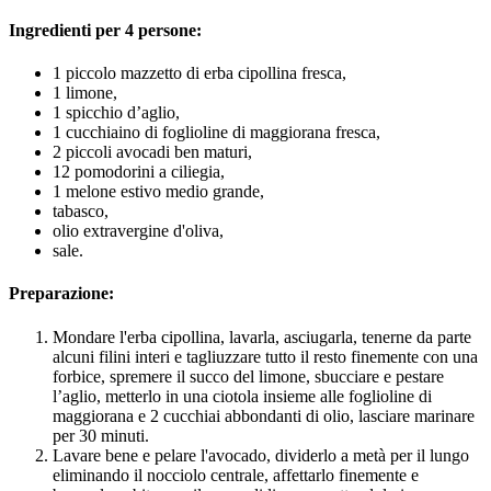
Ingredienti per 4 persone:
1 piccolo mazzetto di erba cipollina fresca,
1 limone,
1 spicchio d’aglio,
1 cucchiaino di foglioline di maggiorana fresca,
2 piccoli avocadi ben maturi,
12 pomodorini a ciliegia,
1 melone estivo medio grande,
tabasco,
olio extravergine d'oliva,
sale.
Preparazione:
Mondare l'erba cipollina, lavarla, asciugarla, tenerne da parte
alcuni filini interi e tagliuzzare tutto il resto finemente con una
forbice, spremere il succo del limone, sbucciare e pestare
l’aglio, metterlo in una ciotola insieme alle foglioline di
maggiorana e 2 cucchiai abbondanti di olio, lasciare marinare
per 30 minuti.
Lavare bene e pelare l'avocado, dividerlo a metà per il lungo
eliminando il nocciolo centrale, affettarlo finemente e