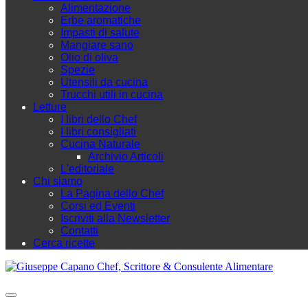
Alimentazione
Erbe aromatiche
Impasti di salute
Mangiare sano
Olio di oliva
Spezie
Utensili da cucina
Trucchi utili in cucina
Letture
I libri dello Chef
I libri consigliati
Cucina Naturale
Archivio Articoli
L'editoriale
Chi siamo
La Pagina dello Chef
Corsi ed Eventi
Iscriviti alla Newsletter
Contatti
Cerca ricette