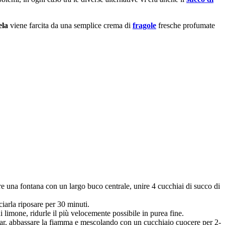
ela
viene farcita da una semplice crema di
fragole
fresche profumate
are una fontana con un largo buco centrale, unire 4 cucchiai di succo di
ciarla riposare per 30 minuti.
di limone, ridurle il più velocemente possibile in purea fine.
ragar, abbassare la fiamma e mescolando con un cucchiaio cuocere per 2-