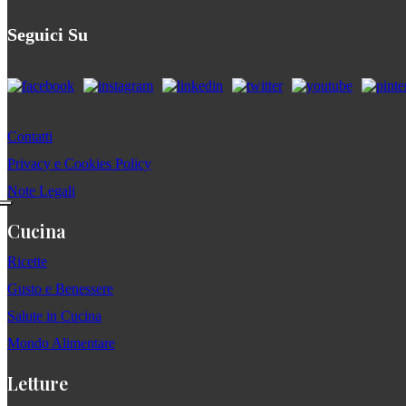
Seguici Su
Contatti
Privacy e Cookies Policy
Note Legali
Cucina
Ricette
Gusto e Benessere
Salute in Cucina
Mondo Alimentare
Letture