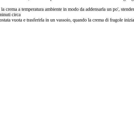
o la crema a temperatura ambiente in modo da addensarla un po', stendere
minuti circa
tata vuota e trasferirla in un vassoio, quando la crema di fragole inizia a