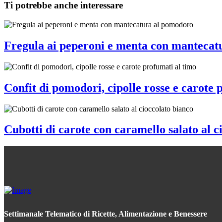
Ti potrebbe anche interessare
Fregula ai peperoni e menta con mantecat
Confit di pomodori, cipolle rosse e carote 
Cubotti di carote con caramello salato al c
Settimanale Telematico di Ricette, Alimentazione e Benessere