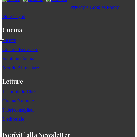
Privacy e Cookies Policy
Note Legali
Cucina
Ricette
Gusto e Benessere
Salute in Cucina
Mondo Alimentare
Letture
I Libri dello Chef
Cucina Naturale
I libri consigliati
L'editoriale
Iscriviti alla Newsletter