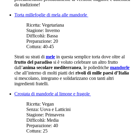
da tradizione!
Torta millefoglie di mela alle mandorle
Ricetta:
Vegetariana
Stagione:
Inverno
Difficoltà:
Bassa
Preparazione:
20
Cottura:
40-45
Strati su strati di
mele
in questa semplice torta dove oltre al
frutto del paradiso
si è voluto celebrare un altro frutto
dall’
anima secolare mediterranea
, le poliedriche
mandorle
che all’interno di molti piatti dei
rivoli di mille paesi d’Italia
si mescolano, integrano e solidarizzano con tanti altri
ingredienti fratelli.
Crostata di mandorle al limone e fragole
Ricetta:
Vegan
Senza:
Uova e Latticini
Stagione:
Primavera
Difficoltà:
Media
Preparazione:
40
Cottura:
25