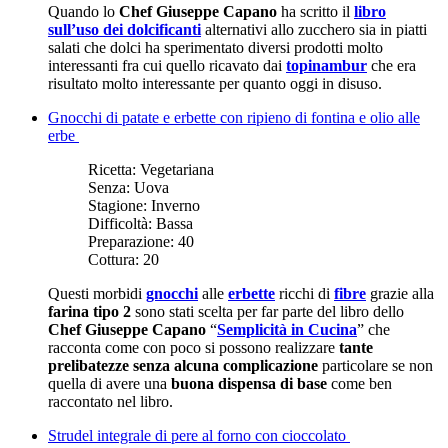
Quando lo
Chef Giuseppe Capano
ha scritto il
libro
sull’uso dei dolcificanti
alternativi allo zucchero sia in piatti
salati che dolci ha sperimentato diversi prodotti molto
interessanti fra cui quello ricavato dai
topinambur
che era
risultato molto interessante per quanto oggi in disuso.
Gnocchi di patate e erbette con ripieno di fontina e olio alle
erbe
Ricetta:
Vegetariana
Senza:
Uova
Stagione:
Inverno
Difficoltà:
Bassa
Preparazione:
40
Cottura:
20
Questi morbidi
gnocchi
alle
erbette
ricchi di
fibre
grazie alla
farina tipo 2
sono stati scelta per far parte del libro dello
Chef Giuseppe Capano
“
Semplicità in Cucina
” che
racconta come con poco si possono realizzare
tante
prelibatezze senza alcuna complicazione
particolare se non
quella di avere una
buona dispensa di base
come ben
raccontato nel libro.
Strudel integrale di pere al forno con cioccolato