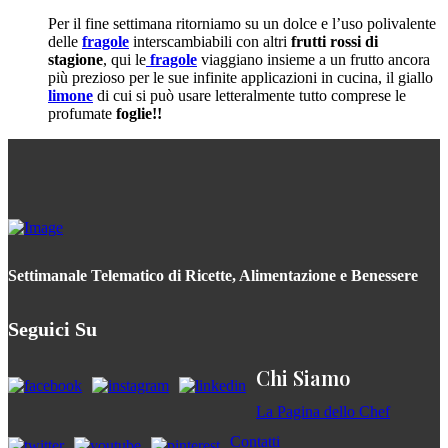
Per il fine settimana ritorniamo su un dolce e l’uso polivalente
delle
fragole
interscambiabili con altri
frutti rossi di
stagione
, qui le
fragole
viaggiano insieme a un frutto ancora
più prezioso per le sue infinite applicazioni in cucina, il giallo
limone
di cui si può usare letteralmente tutto comprese le
profumate
foglie!!
Settimanale Telematico di Ricette, Alimentazione e Benessere
Seguici Su
Chi Siamo
La Pagina dello Chef
Contatti