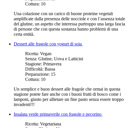
Cottura:
10
Una colazione con un carico di buone proteine vegetali
amplificate dalla presenza delle nocciole e con l’assenza totale
del glutine, un aspetto che interessa purtroppo una larga fascia
di persone che con questa sostanza hanno problemi di una
certa entità.
Dessert alle fragole con yogurt di soia
Ricetta:
Vegan
Senza:
Glutine, Uova e Latticini
Stagione:
Primavera
Difficoltà:
Bassa
Preparazione:
15
Cottura:
10
Un semplice e buon dessert alle fragole che ormai in questa
stagione potete fare anche con i buoni frutti di bosco come i
lamponi, giusto per allietare un fine pasto senza essere troppo
invadenti!!!
Insalata verde primaverile con fragole e pecorino
Ricetta:
Vegetariana