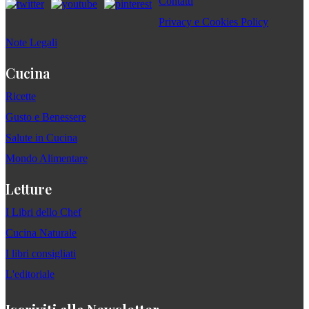
Contatti
Privacy e Cookies Policy
Note Legali
Cucina
Ricette
Gusto e Benessere
Salute in Cucina
Mondo Alimentare
Letture
I Libri dello Chef
Cucina Naturale
I libri consigliati
L'editoriale