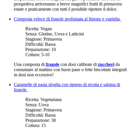
prospettiva arriveranno a breve magnifici frutti di primavera
estate e praticamente con tutti è possibile ripetere il dolce.
Composta veloce di fragole profumata al limone e vaniglia
Ricetta:
Vegan
Senza:
Glutine, Uova e Latticini
Stagione:
Primavera
Difficoltà:
Bassa
Preparazione:
10
Cottura:
5-10
Una composta di
fragole
con dosi calibrate di
zuccheri
da
consumare al mattino con buon pane o fette biscottate integrali
in dosi non eccessive!
Caramelle di pasta sfoglia con ripieno di ricotta e salsina di
fragole
Ricetta:
Vegetariana
Senza:
Uova
Stagione:
Primavera
Difficoltà:
Bassa
Preparazione:
30
Cottura:
15