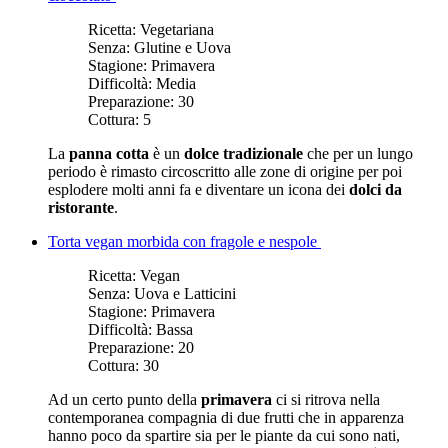
Ricetta:
Vegetariana
Senza:
Glutine e Uova
Stagione:
Primavera
Difficoltà:
Media
Preparazione:
30
Cottura:
5
La
panna cotta
è un
dolce tradizionale
che per un lungo
periodo è rimasto circoscritto alle zone di origine per poi
esplodere molti anni fa e diventare un icona dei
dolci da
ristorante
.
Torta vegan morbida con fragole e nespole
Ricetta:
Vegan
Senza:
Uova e Latticini
Stagione:
Primavera
Difficoltà:
Bassa
Preparazione:
20
Cottura:
30
Ad un certo punto della
primavera
ci si ritrova nella
contemporanea compagnia di due frutti che in apparenza
hanno poco da spartire sia per le piante da cui sono nati,