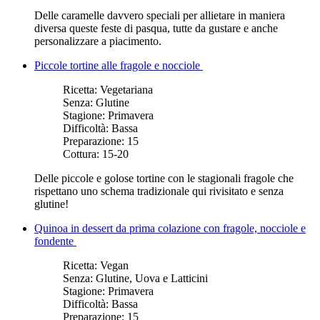
Delle caramelle davvero speciali per allietare in maniera
diversa queste feste di pasqua, tutte da gustare e anche
personalizzare a piacimento.
Piccole tortine alle fragole e nocciole
Ricetta:
Vegetariana
Senza:
Glutine
Stagione:
Primavera
Difficoltà:
Bassa
Preparazione:
15
Cottura:
15-20
Delle piccole e golose tortine con le stagionali fragole che
rispettano uno schema tradizionale qui rivisitato e senza
glutine!
Quinoa in dessert da prima colazione con fragole, nocciole e
fondente
Ricetta:
Vegan
Senza:
Glutine, Uova e Latticini
Stagione:
Primavera
Difficoltà:
Bassa
Preparazione:
15