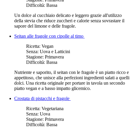
Difficoltà:
Bassa
Un dolce al cucchiaio delicato e leggero grazie all'utilizzo
della stevia che riduce zuccheri e calorie senza sovrastare il
sapore del limone e delle fragole.
Seitan alle fragole con cipolle al timo
Ricetta:
Vegan
Senza:
Uova e Latticini
Stagione:
Primavera
Difficoltà:
Bassa
Nutriente e saporito, il seitan con le fragole è un piatto ricco e
appetitoso, che unisce alla perfezioni ingredienti salati a quelli
dolci. Una ricetta originale per portare in tavola un secondo
piatto vegan e a basso impatto glicemico.
Crostata di pistacchi e fragole
Ricetta:
Vegetariana
Senza:
Uova
Stagione:
Primavera
Difficoltà:
Bassa