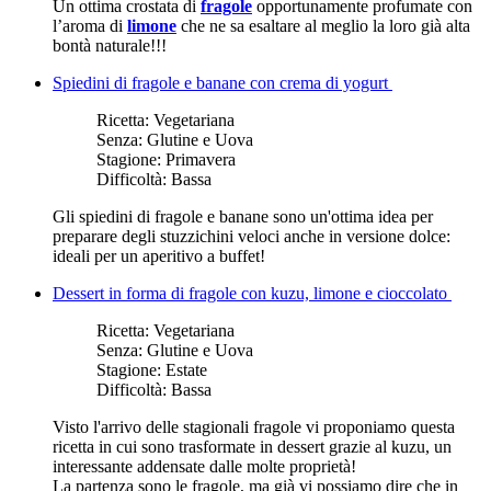
Un ottima crostata di
fragole
opportunamente profumate con
l’aroma di
limone
che ne sa esaltare al meglio la loro già alta
bontà naturale!!!
Spiedini di fragole e banane con crema di yogurt
Ricetta:
Vegetariana
Senza:
Glutine e Uova
Stagione:
Primavera
Difficoltà:
Bassa
Gli spiedini di fragole e banane sono un'ottima idea per
preparare degli stuzzichini veloci anche in versione dolce:
ideali per un aperitivo a buffet!
Dessert in forma di fragole con kuzu, limone e cioccolato
Ricetta:
Vegetariana
Senza:
Glutine e Uova
Stagione:
Estate
Difficoltà:
Bassa
Visto l'arrivo delle stagionali fragole vi proponiamo questa
ricetta in cui sono trasformate in dessert grazie al kuzu, un
interessante addensate dalle molte proprietà!
La partenza sono le fragole, ma già vi possiamo dire che in