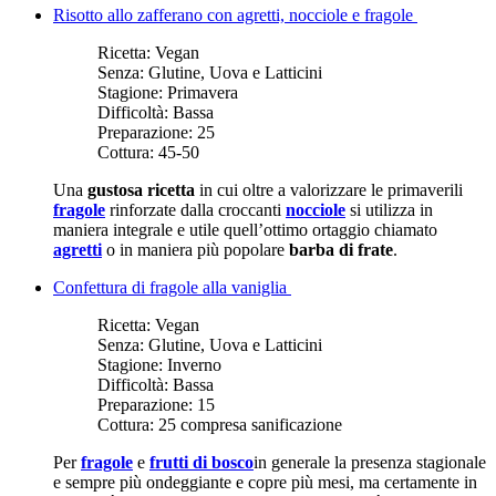
Risotto allo zafferano con agretti, nocciole e fragole
Ricetta:
Vegan
Senza:
Glutine, Uova e Latticini
Stagione:
Primavera
Difficoltà:
Bassa
Preparazione:
25
Cottura:
45-50
Una
gustosa ricetta
in cui oltre a valorizzare le primaverili
fragole
rinforzate dalla croccanti
nocciole
si utilizza in
maniera integrale e utile quell’ottimo ortaggio chiamato
agretti
o in maniera più popolare
barba di frate
.
Confettura di fragole alla vaniglia
Ricetta:
Vegan
Senza:
Glutine, Uova e Latticini
Stagione:
Inverno
Difficoltà:
Bassa
Preparazione:
15
Cottura:
25 compresa sanificazione
Per
fragole
e
frutti di bosco
in generale la presenza stagionale
e sempre più ondeggiante e copre più mesi, ma certamente in