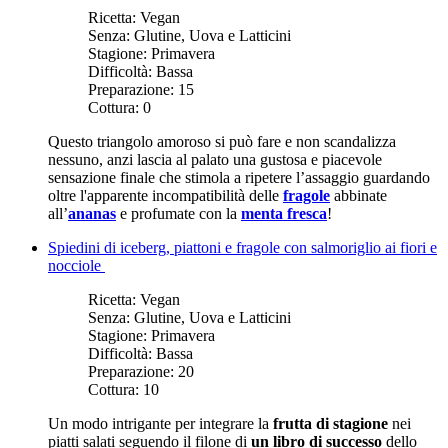
Ricetta:
Vegan
Senza:
Glutine, Uova e Latticini
Stagione:
Primavera
Difficoltà:
Bassa
Preparazione:
15
Cottura:
0
Questo triangolo amoroso si può fare e non scandalizza
nessuno, anzi lascia al palato una gustosa e piacevole
sensazione finale che stimola a ripetere l’assaggio guardando
oltre l'apparente incompatibilità delle
fragole
abbinate
all’
ananas
e profumate con la
menta fresca
!
Spiedini di iceberg, piattoni e fragole con salmoriglio ai fiori e
nocciole
Ricetta:
Vegan
Senza:
Glutine, Uova e Latticini
Stagione:
Primavera
Difficoltà:
Bassa
Preparazione:
20
Cottura:
10
Un modo intrigante per integrare la
frutta di stagione
nei
piatti salati seguendo il filone di
un libro di successo
dello