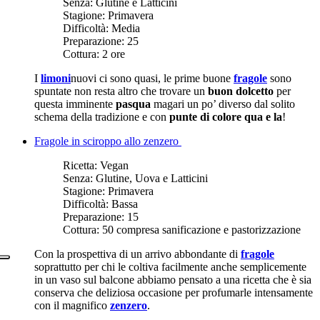
Senza:
Glutine e Latticini
Stagione:
Primavera
Difficoltà:
Media
Preparazione:
25
Cottura:
2 ore
I
limoni
nuovi ci sono quasi, le prime buone
fragole
sono
spuntate non resta altro che trovare un
buon dolcetto
per
questa imminente
pasqua
magari un po’ diverso dal solito
schema della tradizione e con
punte di colore qua e la
!
Fragole in sciroppo allo zenzero
Ricetta:
Vegan
Senza:
Glutine, Uova e Latticini
Stagione:
Primavera
Difficoltà:
Bassa
Preparazione:
15
Cottura:
50 compresa sanificazione e pastorizzazione
Con la prospettiva di un arrivo abbondante di
fragole
soprattutto per chi le coltiva facilmente anche semplicemente
in un vaso sul balcone abbiamo pensato a una ricetta che è sia
conserva che deliziosa occasione per profumarle intensamente
con il magnifico
zenzero
.