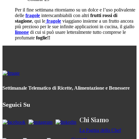
Per il fine settimana ritorniamo su un dolce e l’uso polivalente
delle
fragole
interscambiabili con altri
frutti rossi di
stagione
, qui le
fragole
viaggiano insieme a un frutto ancora
più prezioso per le sue infinite applicazioni in cucina, il giallo
limone
di cui si può usare letteralmente tutto comprese le
profumate
foglie!!
Settimanale Telematico di Ricette, Alimentazione e Benessere
Seguici Su
Chi Siamo
La Pagina dello Chef