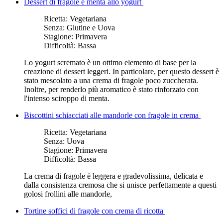
Dessert di fragole e menta allo yogurt
Ricetta:
Vegetariana
Senza:
Glutine e Uova
Stagione:
Primavera
Difficoltà:
Bassa
Lo yogurt scremato è un ottimo elemento di base per la
creazione di dessert leggeri. In particolare, per questo dessert è
stato mescolato a una crema di fragole poco zuccherata.
Inoltre, per renderlo più aromatico è stato rinforzato con
l'intenso sciroppo di menta.
Biscottini schiacciati alle mandorle con fragole in crema
Ricetta:
Vegetariana
Senza:
Uova
Stagione:
Primavera
Difficoltà:
Bassa
La crema di fragole è leggera e gradevolissima, delicata e
dalla consistenza cremosa che si unisce perfettamente a questi
golosi frollini alle mandorle,
Tortine soffici di fragole con crema di ricotta