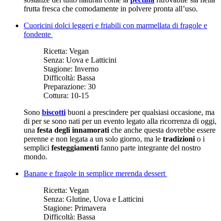
frutta fresca che comodamente in polvere pronta all’uso.
Cuoricini dolci leggeri e friabili con marmellata di fragole e
fondente
Ricetta:
Vegan
Senza:
Uova e Latticini
Stagione:
Inverno
Difficoltà:
Bassa
Preparazione:
30
Cottura:
10-15
Sono
biscotti
buoni a prescindere per qualsiasi occasione, ma
di per se sono nati per un evento legato alla ricorrenza di oggi,
una
festa degli innamorati
che anche questa dovrebbe essere
perenne e non legata a un solo giorno, ma le
tradizioni
o i
semplici
festeggiamenti
fanno parte integrante del nostro
mondo.
Banane e fragole in semplice merenda dessert
Ricetta:
Vegan
Senza:
Glutine, Uova e Latticini
Stagione:
Primavera
Difficoltà:
Bassa