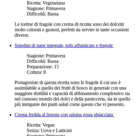
Ricetta:
Vegetariana
Stagione:
Primavera
Difficoltà:
Bassa
Le tortine di fragole con crema di ricotta sono dei dolcetti
molto colorati e gustosi, perfetti da servire in tante occasioni
diverse.
Spiedini di pane integrale, tofu affumicato e fragole
Stagione:
Primavera
Difficoltà:
Bassa
Preparazione:
15
Cottura:
8
Protagoniste di questa ricetta sono le fragole il cui uso è
assimilabile a quello dei frutti di bosco in generale con una
maggiore duttilità e capacità di abbinamento complessivo sia
nel consono mondo dei dolci e della pasticceria, sia in quello
più intrigante dei piatti salati come questo che vi presento.
Crema fredda al limone con salsina rossa ghiacciata
Ricetta:
Vegan
Senza:
Uova e Latticini
Stagione:
Primavera