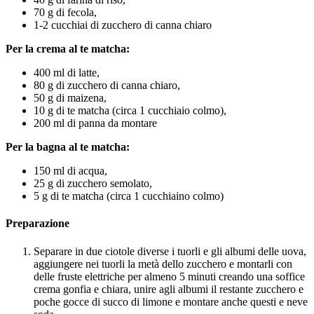
70 g di fecola,
1-2 cucchiai di zucchero di canna chiaro
Per la crema al te matcha:
400 ml di latte,
80 g di zucchero di canna chiaro,
50 g di maizena,
10 g di te matcha (circa 1 cucchiaio colmo),
200 ml di panna da montare
Per la bagna al te matcha:
150 ml di acqua,
25 g di zucchero semolato,
5 g di te matcha (circa 1 cucchiaino colmo)
Preparazione
Separare in due ciotole diverse i tuorli e gli albumi delle uova,
aggiungere nei tuorli la metà dello zucchero e montarli con
delle fruste elettriche per almeno 5 minuti creando una soffice
crema gonfia e chiara, unire agli albumi il restante zucchero e
poche gocce di succo di limone e montare anche questi e neve