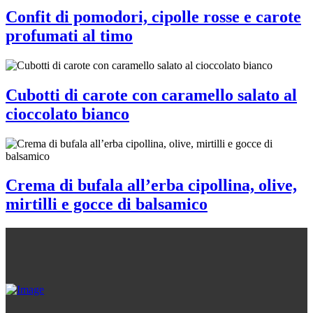
Confit di pomodori, cipolle rosse e carote
profumati al timo
Cubotti di carote con caramello salato al
cioccolato bianco
Crema di bufala all’erba cipollina, olive,
mirtilli e gocce di balsamico