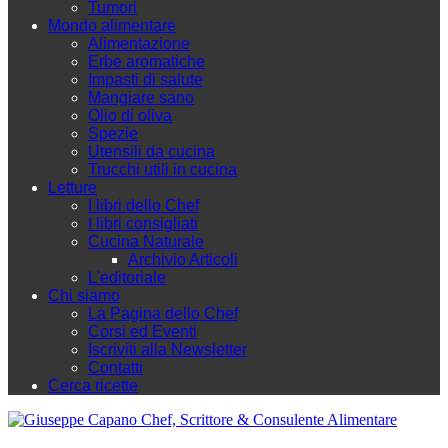
Tumori
Mondo alimentare
Alimentazione
Erbe aromatiche
Impasti di salute
Mangiare sano
Olio di oliva
Spezie
Utensili da cucina
Trucchi utili in cucina
Letture
I libri dello Chef
I libri consigliati
Cucina Naturale
Archivio Articoli
L'editoriale
Chi siamo
La Pagina dello Chef
Corsi ed Eventi
Iscriviti alla Newsletter
Contatti
Cerca ricette