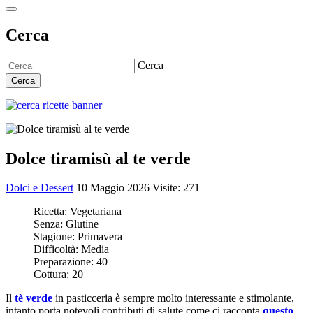
Cerca
Cerca
Cerca
Dolce tiramisù al te verde
Dolci e Dessert
10 Maggio 2026
Visite: 271
Ricetta:
Vegetariana
Senza:
Glutine
Stagione:
Primavera
Difficoltà:
Media
Preparazione:
40
Cottura:
20
Il
tè verde
in pasticceria è sempre molto interessante e stimolante,
intanto porta notevoli contributi di salute come ci racconta
questo