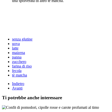
una spolverata di altro te matcha.
senza glutine
uova
latte
maizena
panna
zucchero
farina di riso
fecola
tè matcha
Indietro
Avanti
Ti potrebbe anche interessare