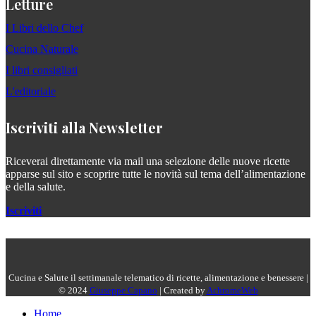
Letture
I Libri dello Chef
Cucina Naturale
I libri consigliati
L'editoriale
Iscriviti alla Newsletter
Riceverai direttamente via mail una selezione delle nuove ricette
apparse sul sito e scoprire tutte le novità sul tema dell’alimentazione
e della salute.
Iscriviti
Cucina e Salute il settimanale telematico di ricette, alimentazione e benessere |
© 2024
Giuseppe Capano
| Created by
AchromeWeb
Home