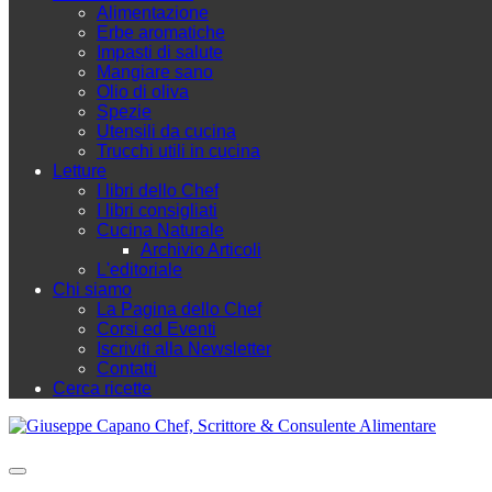
Alimentazione
Erbe aromatiche
Impasti di salute
Mangiare sano
Olio di oliva
Spezie
Utensili da cucina
Trucchi utili in cucina
Letture
I libri dello Chef
I libri consigliati
Cucina Naturale
Archivio Articoli
L'editoriale
Chi siamo
La Pagina dello Chef
Corsi ed Eventi
Iscriviti alla Newsletter
Contatti
Cerca ricette