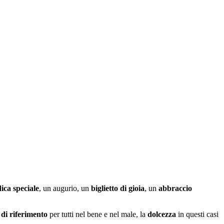
ica speciale
, un augurio, un
biglietto di gioia
, un
abbraccio
 di riferimento
per tutti nel bene e nel male, la
dolcezza
in questi casi