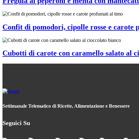
Fregula ai peperoni e menta con mantecat
Confit di pomodori, cipolle rosse e carote 
Cubotti di carote con caramello salato al c
Settimanale Telematico di Ricette, Alimentazione e Benessere
Seguici Su