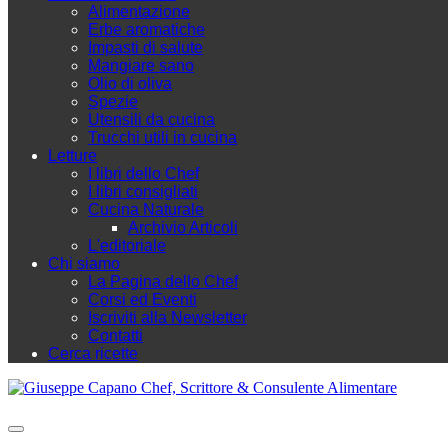
Alimentazione
Erbe aromatiche
Impasti di salute
Mangiare sano
Olio di oliva
Spezie
Utensili da cucina
Trucchi utili in cucina
Letture
I libri dello Chef
I libri consigliati
Cucina Naturale
Archivio Articoli
L'editoriale
Chi siamo
La Pagina dello Chef
Corsi ed Eventi
Iscriviti alla Newsletter
Contatti
Cerca ricette