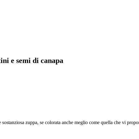
tini e semi di canapa
da e sostanziosa zuppa, se colorata anche meglio come quella che vi prop