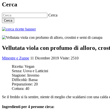
Cerca
Cerca
Cerca
Vellutata viola con profumo di alloro, cros
Minestre e Zuppe
11 Dicembre 2019
Visite: 2510
Ricetta:
Vegan
Senza:
Uova e Latticini
Stagione:
Inverno
Difficoltà:
Bassa
Preparazione:
20
Cottura:
40
Se il freddo si fa sentire, niente di meglio che scaldarsi con una cal
Ingredienti per 4 persone circa: