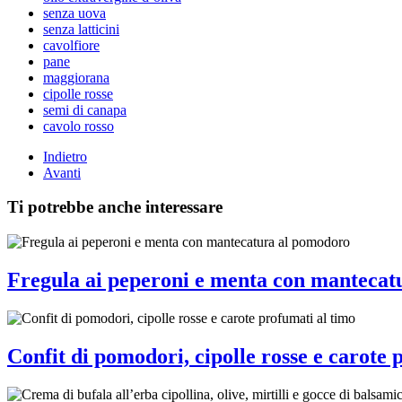
senza uova
senza latticini
cavolfiore
pane
maggiorana
cipolle rosse
semi di canapa
cavolo rosso
Indietro
Avanti
Ti potrebbe anche interessare
Fregula ai peperoni e menta con mantecat
Confit di pomodori, cipolle rosse e carote 