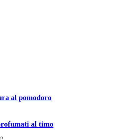
ura al pomodoro
profumati al timo