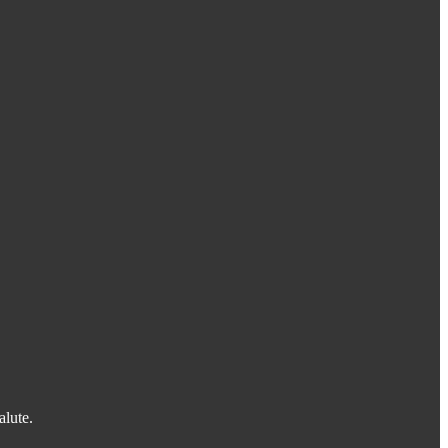
alute.