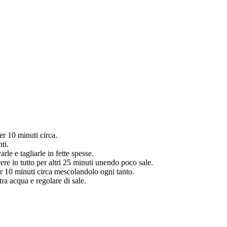
er 10 minuti circa.
ti.
rle e tagliarle in fette spesse.
cere in tutto per altri 25 minuti unendo poco sale.
per 10 minuti circa mescolandolo ogni tanto.
tra acqua e regolare di sale.