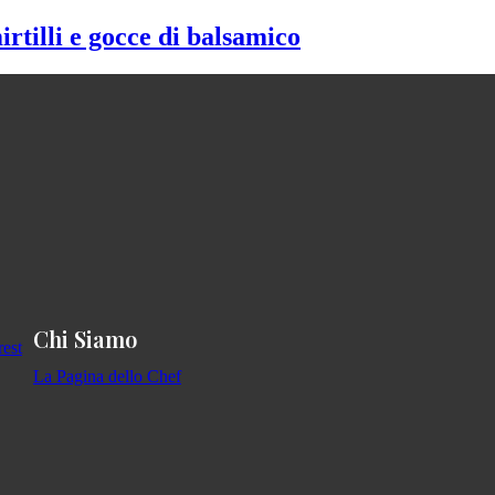
irtilli e gocce di balsamico
Chi Siamo
La Pagina dello Chef