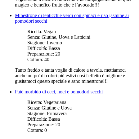
magico e benefico frutto che è l’avocado!!!
Minestrone di lenticchie verdi con spinaci e riso jasmine ai
pomodori secchi
Ricetta:
Vegan
Senza:
Glutine, Uova e Latticini
Stagione:
Inverno
Difficoltà:
Bassa
Preparazione:
20
Cottura:
40
Tanto freddo e tanta voglia di calore a tavola, mettiamoci
anche un po' di colori più estivi così l'effetto è migliore e
gusitamoci questo speciale e sano minestrone!!!
Paté morbido di ceci, noci e pomodori secchi
Ricetta:
Vegetariana
Senza:
Glutine e Uova
Stagione:
Primavera
Difficoltà:
Bassa
Preparazione:
20
Cottura:
0