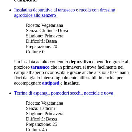
Insalatina depurativa al tarassaco e rucola con dressing
agrodolce allo zenzero
Ricetta:
Vegetariana
Senza:
Glutine e Uova
Stagione:
Primavera
Difficoltà:
Bassa
Preparazione:
20
Cottura:
0
Un insalata ad alto contenuto
depurativo
e benefico grazie al
prezioso
tarassaco
che in primavera si trova facilmente nei
campi all’aperto riconoscibile grazie anche ai suoi affascinanti
fiori dal giallo intenso ugualmente utilizzabili in cucina per
accompagnare
antipasti
e
insalate
.
Terrina di asparagi, pomodori secchi, nocciole e uova
Ricetta:
Vegetariana
Senza:
Latticini
Stagione:
Primavera
Difficoltà:
Bassa
Preparazione:
25
Cottura:
45