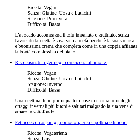
Ricetta:
Vegan
Senza:
Glutine, Uova e Latticini
Stagione:
Primavera
Difficoltà:
Bassa
L'avocado accompagna il tofu impanato e gratinato, senza
l'avocado la ricetta è viva solo a metà perché è la sua sinuosa
e buonissima crema che completa come in una coppia affiatata
la bontà complessiva del piatto.
Riso basmati ai germogli con cicoria al limone
Ricetta:
Vegan
Senza:
Glutine, Uova e Latticini
Stagione:
Inverno
Difficoltà:
Bassa
Una ricettina di un primo piatto a base di cicoria, uno degli
ortaggi invernali più buoni e salutari malgrado la sua vena di
amaro in sottofondo.
Fettucce con asparagi, pomodori, erba cipollina e limone
Ricetta:
Vegetariana
Senza:
Uova