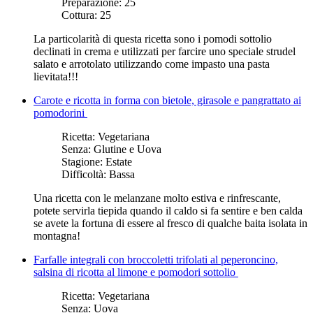
Preparazione:
25
Cottura:
25
La particolarità di questa ricetta sono i pomodi sottolio
declinati in crema e utilizzati per farcire uno speciale strudel
salato e arrotolato utilizzando come impasto una pasta
lievitata!!!
Carote e ricotta in forma con bietole, girasole e pangrattato ai
pomodorini
Ricetta:
Vegetariana
Senza:
Glutine e Uova
Stagione:
Estate
Difficoltà:
Bassa
Una ricetta con le melanzane molto estiva e rinfrescante,
potete servirla tiepida quando il caldo si fa sentire e ben calda
se avete la fortuna di essere al fresco di qualche baita isolata in
montagna!
Farfalle integrali con broccoletti trifolati al peperoncino,
salsina di ricotta al limone e pomodori sottolio
Ricetta:
Vegetariana
Senza:
Uova