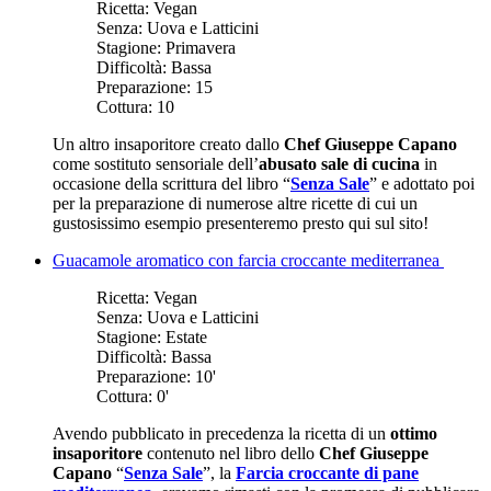
Ricetta:
Vegan
Senza:
Uova e Latticini
Stagione:
Primavera
Difficoltà:
Bassa
Preparazione:
15
Cottura:
10
Un altro insaporitore creato dallo
Chef Giuseppe Capano
come sostituto sensoriale dell’
abusato sale di cucina
in
occasione della scrittura del libro “
Senza Sale
” e adottato poi
per la preparazione di numerose altre ricette di cui un
gustosissimo esempio presenteremo presto qui sul sito!
Guacamole aromatico con farcia croccante mediterranea
Ricetta:
Vegan
Senza:
Uova e Latticini
Stagione:
Estate
Difficoltà:
Bassa
Preparazione:
10'
Cottura:
0'
Avendo pubblicato in precedenza la ricetta di un
ottimo
insaporitore
contenuto nel libro dello
Chef Giuseppe
Capano
“
Senza Sale
”, la
Farcia croccante di pane