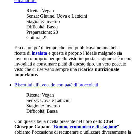
e mandorle
Ricetta:
Vegan
Senza:
Glutine, Uova e Latticini
Stagione:
Inverno
Difficoltà:
Bassa
Preparazione:
20
Cottura:
25
Era da un po’ di tempo che non pubblicavamo una bella
ricetta di
insalata
e questa è proprio l’ideale malgrado sia
inverno o proprio per quello visto in questa stagione si è meno
invogliati a consumare piatti di questo tipo, un vero peccato
visto che ci riservano sempre una
ricarica nutrizionale
importante.
Biscottini all’avocado con paté di broccoletti
Ricetta:
Vegan
Senza:
Uova e Latticini
Stagione:
Inverno
Difficoltà:
Bassa
Con questa bella ricetta presente nel libro dello
Chef
Giuseppe Capano
“
Buono, economico e di stagione
”
abbiamo l’occasione di recuperare o utilizzare diversamente la