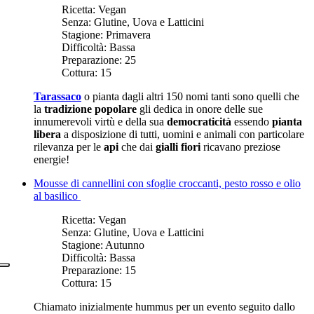
Ricetta:
Vegan
Senza:
Glutine, Uova e Latticini
Stagione:
Primavera
Difficoltà:
Bassa
Preparazione:
25
Cottura:
15
Tarassaco
o pianta dagli altri 150 nomi tanti sono quelli che
la
tradizione popolare
gli dedica in onore delle sue
innumerevoli virtù e della sua
democraticità
essendo
pianta
libera
a disposizione di tutti, uomini e animali con particolare
rilevanza per le
api
che dai
gialli fiori
ricavano preziose
energie!
Mousse di cannellini con sfoglie croccanti, pesto rosso e olio
al basilico
Ricetta:
Vegan
Senza:
Glutine, Uova e Latticini
Stagione:
Autunno
Difficoltà:
Bassa
Preparazione:
15
Cottura:
15
Chiamato inizialmente hummus per un evento seguito dallo