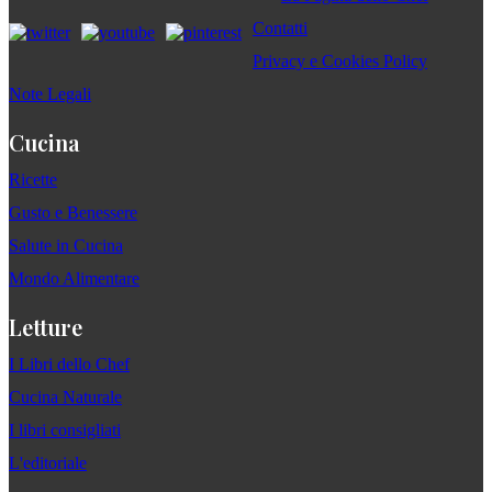
Contatti
Privacy e Cookies Policy
Note Legali
Cucina
Ricette
Gusto e Benessere
Salute in Cucina
Mondo Alimentare
Letture
I Libri dello Chef
Cucina Naturale
I libri consigliati
L'editoriale