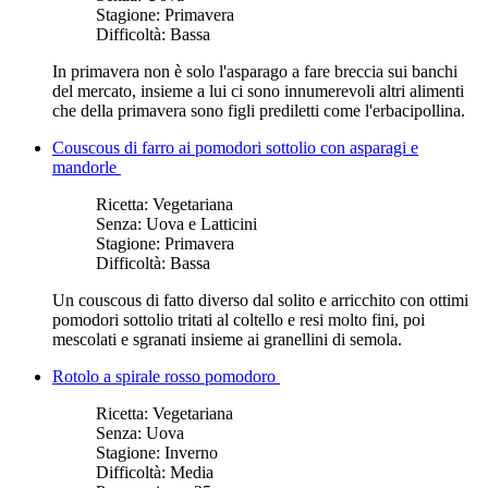
Stagione:
Primavera
Difficoltà:
Bassa
In primavera non è solo l'asparago a fare breccia sui banchi
del mercato, insieme a lui ci sono innumerevoli altri alimenti
che della primavera sono figli prediletti come l'erbacipollina.
Couscous di farro ai pomodori sottolio con asparagi e
mandorle
Ricetta:
Vegetariana
Senza:
Uova e Latticini
Stagione:
Primavera
Difficoltà:
Bassa
Un couscous di fatto diverso dal solito e arricchito con ottimi
pomodori sottolio tritati al coltello e resi molto fini, poi
mescolati e sgranati insieme ai granellini di semola.
Rotolo a spirale rosso pomodoro
Ricetta:
Vegetariana
Senza:
Uova
Stagione:
Inverno
Difficoltà:
Media