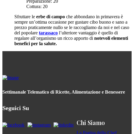
Preparazione:
20
Cottura:
20
Sfruttare le
erbe di campo
che abbondano in primavera è
sempre un’ottima occasione per gustare cibo buono e sano a
prezzo praticamente nullo se le raccogliamo da noi e nel caso
del popolare
tarassaco
l’ulteriore vantaggio è quello di
regalare all’organismo un ricco apporto di
notevoli elementi
benefici per la salute.
Settimanale Telematico di Ricette, Alimentazione e Benessere
Seguici Su
Chi Siamo
La Pagina dello Chef