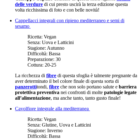
delle verdure
di cui presto uscirà la terza edizione questa
volta ricchissima di foto e con belle novità!
Cappellacci integrali con ripieno mediterraneo e semi di
sesamo
Ricetta:
Vegan
Senza:
Uova e Latticini
Stagione:
Autunno
Difficoltà:
Bassa
Preparazione:
30
Cottura:
20-25
La ricchezza di
fibre
di questa sfoglia è talmente pregnante da
aver determinato il bel colore finale di questa sorta di
panzerotti
tondi,
fibre
che non solo portano salute e
barriera
protettiva preventiva
nei confronti di molte
patologie legate
all’alimentazione
, ma anche tanto, tanto gusto finale!
Cavolfiore integrale alla mediterranea
Ricetta:
Vegan
Senza:
Glutine, Uova e Latticini
Stagione:
Inverno
Difficoltà:
Bassa