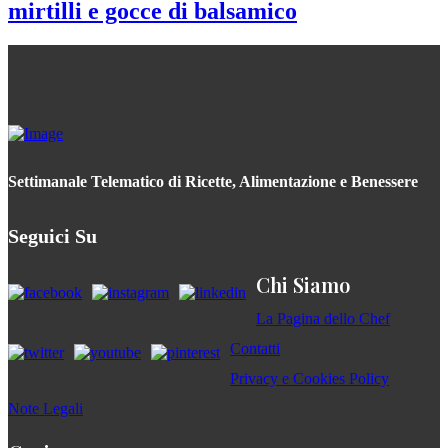
mirtilli e gocce di balsamico
Settimanale Telematico di Ricette, Alimentazione e Benessere
Seguici Su
Chi Siamo
La Pagina dello Chef
Contatti
Privacy e Cookies Policy
Note Legali