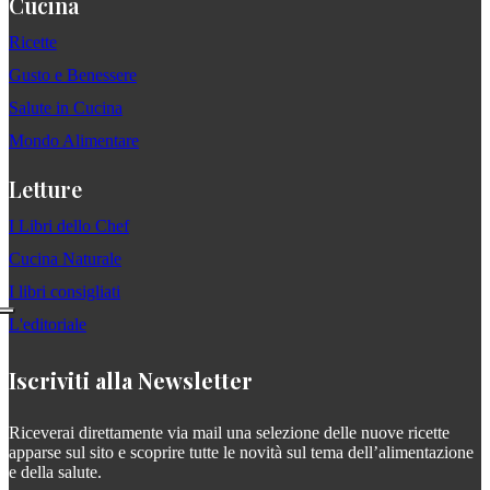
Cucina
Ricette
Gusto e Benessere
Salute in Cucina
Mondo Alimentare
Letture
I Libri dello Chef
Cucina Naturale
I libri consigliati
L'editoriale
Iscriviti alla Newsletter
Riceverai direttamente via mail una selezione delle nuove ricette
apparse sul sito e scoprire tutte le novità sul tema dell’alimentazione
e della salute.