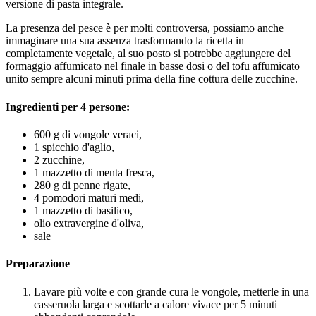
versione di pasta integrale.
La presenza del pesce è per molti controversa, possiamo anche
immaginare una sua assenza trasformando la ricetta in
completamente vegetale, al suo posto si potrebbe aggiungere del
formaggio affumicato nel finale in basse dosi o del tofu affumicato
unito sempre alcuni minuti prima della fine cottura delle zucchine.
Ingredienti per 4 persone:
600 g di vongole veraci,
1 spicchio d'aglio,
2 zucchine,
1 mazzetto di menta fresca,
280 g di penne rigate,
4 pomodori maturi medi,
1 mazzetto di basilico,
olio extravergine d'oliva,
sale
Preparazione
Lavare più volte e con grande cura le vongole, metterle in una
casseruola larga e scottarle a calore vivace per 5 minuti