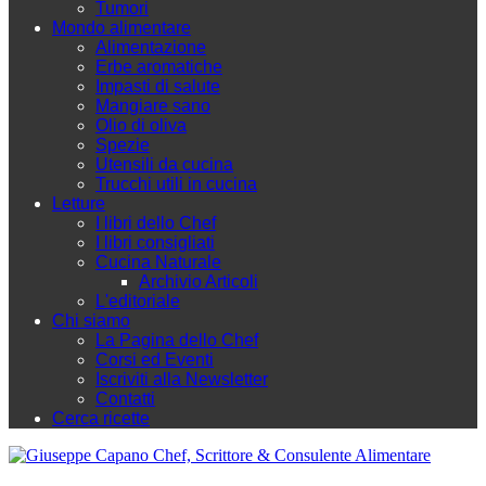
Tumori
Mondo alimentare
Alimentazione
Erbe aromatiche
Impasti di salute
Mangiare sano
Olio di oliva
Spezie
Utensili da cucina
Trucchi utili in cucina
Letture
I libri dello Chef
I libri consigliati
Cucina Naturale
Archivio Articoli
L'editoriale
Chi siamo
La Pagina dello Chef
Corsi ed Eventi
Iscriviti alla Newsletter
Contatti
Cerca ricette