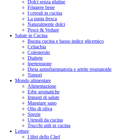
Dolci senza glutine
Friggere bene
I cereali in cucina
La pasta fresca
Naturalmente dolci
Pesce & Vedure
Salute in Cucina
Buona cucina e basso indice glicemico
Celiachia
Colesterolo
Diabete
Ipertensione
Dieta antinfiammatoria e artrite reumatoide
Tumori
Mondo alimentare
Alimentazione
Erbe aromatiche
Impasti di salute
Mangiare sano
Olio di oliva
Spezie
Utensili da cucina
Trucchi utili in cucina
Letture
I libri dello Chef