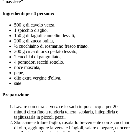
“massicce”.
Ingredienti per 4 persone:
500 g di cavolo verza,
1 spicchio d'aglio,
150 g di fagioli cannellini lessati,
200 g di zucca pulita,
½ cucchiaino di rosmarino fresco tritato,
200 g circa di orzo perlato lessato,
2 cucchiai di pangrattato,
4 pomodori secchi sottolio,
noce moscata,
pepe,
olio extra vergine d'oliva,
sale
Preparazione
Lavare con cura la verza e lessarla in poca acqua per 20
minuti circa fino a renderla tenera, scolarla, intiepidirla e
tagliuzzarla in piccoli pezzi.
Sbucciare e tritare l'aglio, rosolarlo brevemente con 3 cucchiai
di olio, aggiungere la verza e i fagioli, salare e pepare, cuocere