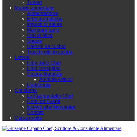
Tumori
Mondo alimentare
Alimentazione
Erbe aromatiche
Impasti di salute
Mangiare sano
Olio di oliva
Spezie
Utensili da cucina
Trucchi utili in cucina
Letture
I libri dello Chef
I libri consigliati
Cucina Naturale
Archivio Articoli
L'editoriale
Chi siamo
La Pagina dello Chef
Corsi ed Eventi
Iscriviti alla Newsletter
Contatti
Cerca ricette