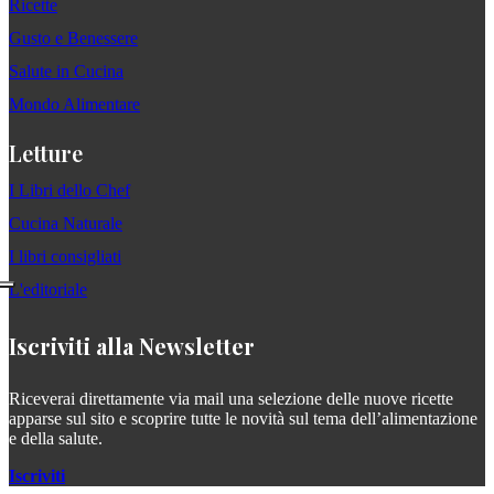
Ricette
Gusto e Benessere
Salute in Cucina
Mondo Alimentare
Letture
I Libri dello Chef
Cucina Naturale
I libri consigliati
L'editoriale
Iscriviti alla Newsletter
Riceverai direttamente via mail una selezione delle nuove ricette
apparse sul sito e scoprire tutte le novità sul tema dell’alimentazione
e della salute.
Iscriviti