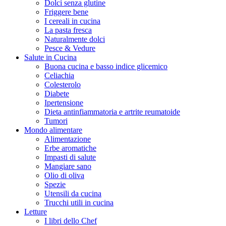
Dolci senza glutine
Friggere bene
I cereali in cucina
La pasta fresca
Naturalmente dolci
Pesce & Vedure
Salute in Cucina
Buona cucina e basso indice glicemico
Celiachia
Colesterolo
Diabete
Ipertensione
Dieta antinfiammatoria e artrite reumatoide
Tumori
Mondo alimentare
Alimentazione
Erbe aromatiche
Impasti di salute
Mangiare sano
Olio di oliva
Spezie
Utensili da cucina
Trucchi utili in cucina
Letture
I libri dello Chef