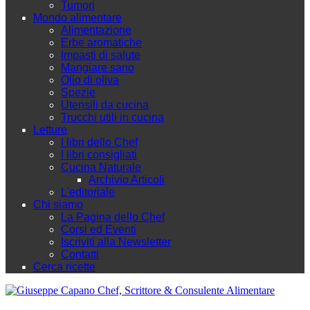
Tumori
Mondo alimentare
Alimentazione
Erbe aromatiche
Impasti di salute
Mangiare sano
Olio di oliva
Spezie
Utensili da cucina
Trucchi utili in cucina
Letture
I libri dello Chef
I libri consigliati
Cucina Naturale
Archivio Articoli
L'editoriale
Chi siamo
La Pagina dello Chef
Corsi ed Eventi
Iscriviti alla Newsletter
Contatti
Cerca ricette