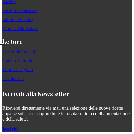
Ricette
Gusto e Benessere
Salute in Cucina
Mondo Alimentare
Letture
I Libri dello Chef
Cucina Naturale
I libri consigliati
L'editoriale
Iscriviti alla Newsletter
Riceverai direttamente via mail una selezione delle nuove ricette
apparse sul sito e scoprire tutte le novità sul tema dell’alimentazione
e della salute.
Iscriviti