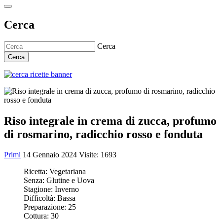
Cerca
Cerca
Cerca
Riso integrale in crema di zucca, profumo
di rosmarino, radicchio rosso e fonduta
Primi
14 Gennaio 2024
Visite: 1693
Ricetta:
Vegetariana
Senza:
Glutine e Uova
Stagione:
Inverno
Difficoltà:
Bassa
Preparazione:
25
Cottura:
30