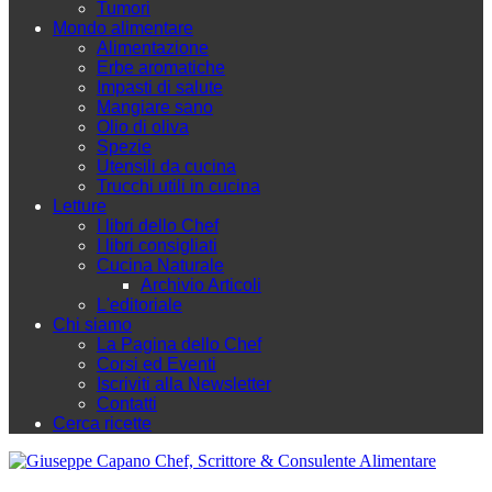
Tumori
Mondo alimentare
Alimentazione
Erbe aromatiche
Impasti di salute
Mangiare sano
Olio di oliva
Spezie
Utensili da cucina
Trucchi utili in cucina
Letture
I libri dello Chef
I libri consigliati
Cucina Naturale
Archivio Articoli
L'editoriale
Chi siamo
La Pagina dello Chef
Corsi ed Eventi
Iscriviti alla Newsletter
Contatti
Cerca ricette