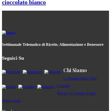
cioccolato bianco
Settimanale Telematico di Ricette, Alimentazione e Benessere
Seguici Su
Chi Siamo
La Pagina dello Chef
Contatti
Privacy e Cookies Policy
Note Legali