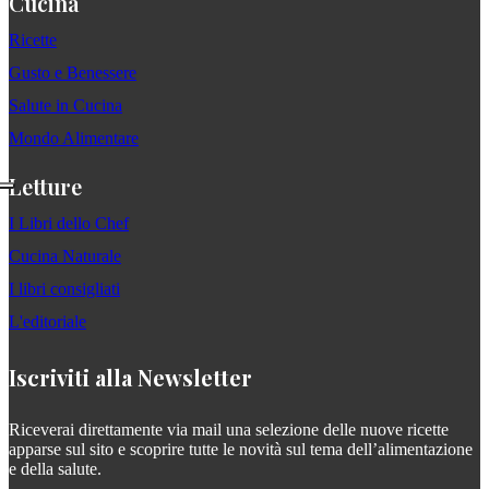
Cucina
Ricette
Gusto e Benessere
Salute in Cucina
Mondo Alimentare
Letture
I Libri dello Chef
Cucina Naturale
I libri consigliati
L'editoriale
Iscriviti alla Newsletter
Riceverai direttamente via mail una selezione delle nuove ricette
apparse sul sito e scoprire tutte le novità sul tema dell’alimentazione
e della salute.