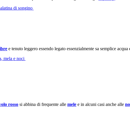
nsalatina di songino
ibre
e tenuto leggero essendo legato essenzialmente sa semplice acqua 
la, mela e noci
volo rosso
si abbina di frequente alle
mele
e in alcuni casi anche alle
no