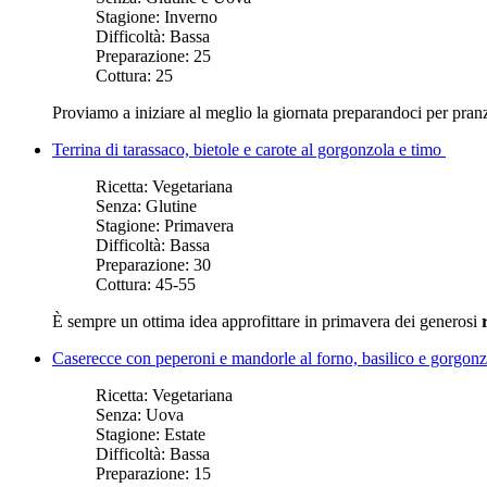
Stagione:
Inverno
Difficoltà:
Bassa
Preparazione:
25
Cottura:
25
Proviamo a iniziare al meglio la giornata preparandoci per pran
Terrina di tarassaco, bietole e carote al gorgonzola e timo
Ricetta:
Vegetariana
Senza:
Glutine
Stagione:
Primavera
Difficoltà:
Bassa
Preparazione:
30
Cottura:
45-55
È sempre un ottima idea approfittare in primavera dei generosi
Caserecce con peperoni e mandorle al forno, basilico e gorgon
Ricetta:
Vegetariana
Senza:
Uova
Stagione:
Estate
Difficoltà:
Bassa
Preparazione:
15