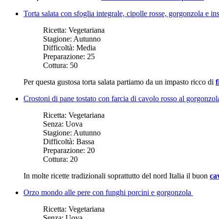
Torta salata con sfoglia integrale, cipolle rosse, gorgonzola e i
Ricetta:
Vegetariana
Stagione:
Autunno
Difficoltà:
Media
Preparazione:
25
Cottura:
50
Per questa gustosa torta salata partiamo da un impasto ricco di
f
Crostoni di pane tostato con farcia di cavolo rosso al gorgonzo
Ricetta:
Vegetariana
Senza:
Uova
Stagione:
Autunno
Difficoltà:
Bassa
Preparazione:
20
Cottura:
20
In molte ricette tradizionali soprattutto del nord Italia il buon
ca
Orzo mondo alle pere con funghi porcini e gorgonzola
Ricetta:
Vegetariana
Senza:
Uova