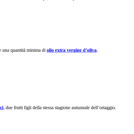
e una quantità minima di
olio extra vergine d’oliva
.
ci
, due frutti figli della stessa stagione autunnale dell’ortaggio.