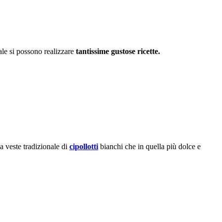
ale si possono realizzare
tantissime gustose ricette.
la veste tradizionale di
cipollotti
bianchi che in quella più dolce e