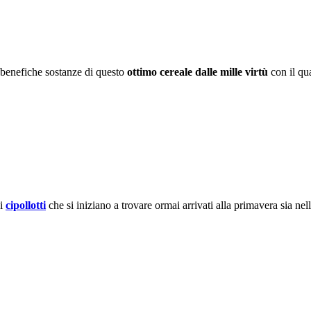
 benefiche sostanze di questo
ottimo cereale dalle mille virtù
con il qu
hi
cipollotti
che si iniziano a trovare ormai arrivati alla primavera sia nel