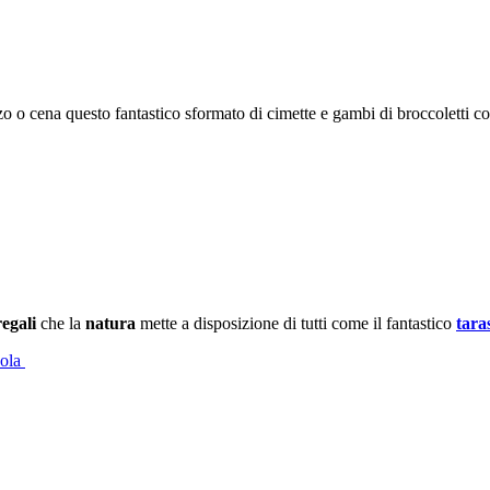
zo o cena questo fantastico sformato di cimette e gambi di broccoletti 
regali
che la
natura
mette a disposizione di tutti come il fantastico
tara
zola