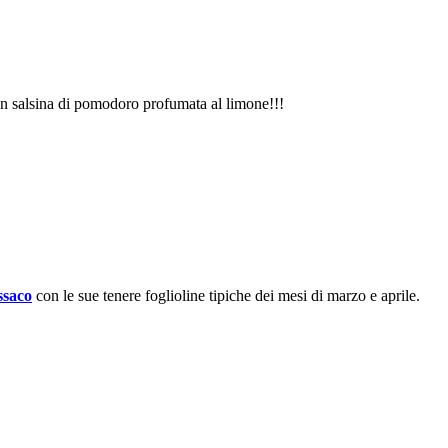
con salsina di pomodoro profumata al limone!!!
ssaco
con le sue tenere foglioline tipiche dei mesi di marzo e aprile.