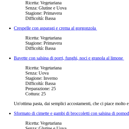
Ricetta:
Vegetariana
Senza:
Glutine e Uova
Stagione:
Primavera
Difficoltà:
Bassa
Crespelle con asparagi e crema al gorgonzola
Ricetta:
Vegetariana
Stagione:
Primavera
Difficoltà:
Bassa
Bavette con salsina di porri, funghi, noci e granola al limone
Ricetta:
Vegetariana
Senza:
Uova
Stagione:
Inverno
Difficoltà:
Bassa
Preparazione:
25
Cottura:
25
Un'ottima pasta, dai semplici accostamenti, che ci piace molto e 
Sformato di cimette e gambi di broccoletti con salsina di pom
Ricetta:
Vegetariana
Senza:
Glutine e Uova