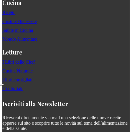
Cucina
Ricette
Gusto e Benessere
Salute in Cucina
Mondo Alimentare
Letture
I Libri dello Chef
Cucina Naturale
I libri consigliati
L'editoriale
Iscriviti alla Newsletter
Riceverai direttamente via mail una selezione delle nuove ricette
apparse sul sito e scoprire tutte le novità sul tema dell’alimentazione
e della salute.