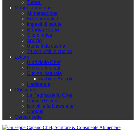
Tumori
Mondo alimentare
Alimentazione
Erbe aromatiche
Impasti di salute
Mangiare sano
Olio di oliva
Spezie
Utensili da cucina
Trucchi utili in cucina
Letture
I libri dello Chef
I libri consigliati
Cucina Naturale
Archivio Articoli
L'editoriale
Chi siamo
La Pagina dello Chef
Corsi ed Eventi
Iscriviti alla Newsletter
Contatti
Cerca ricette