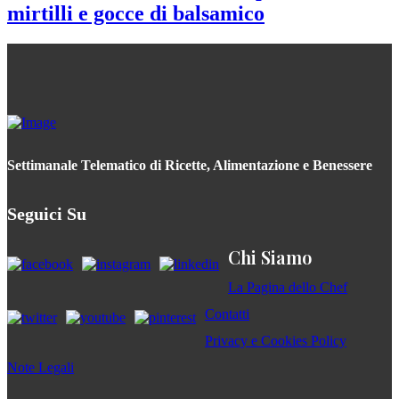
mirtilli e gocce di balsamico
Settimanale Telematico di Ricette, Alimentazione e Benessere
Seguici Su
Chi Siamo
La Pagina dello Chef
Contatti
Privacy e Cookies Policy
Note Legali