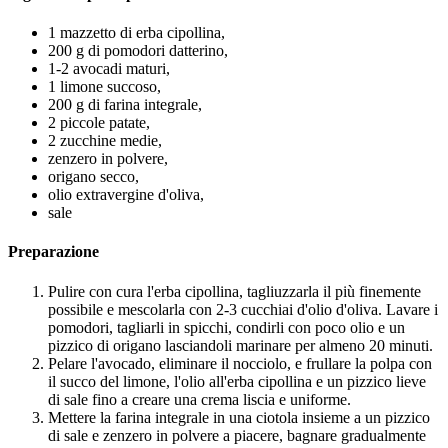
1 mazzetto di erba cipollina,
200 g di pomodori datterino,
1-2 avocadi maturi,
1 limone succoso,
200 g di farina integrale,
2 piccole patate,
2 zucchine medie,
zenzero in polvere,
origano secco,
olio extravergine d'oliva,
sale
Preparazione
Pulire con cura l'erba cipollina, tagliuzzarla il più finemente
possibile e mescolarla con 2-3 cucchiai d'olio d'oliva. Lavare i
pomodori, tagliarli in spicchi, condirli con poco olio e un
pizzico di origano lasciandoli marinare per almeno 20 minuti.
Pelare l'avocado, eliminare il nocciolo, e frullare la polpa con
il succo del limone, l'olio all'erba cipollina e un pizzico lieve
di sale fino a creare una crema liscia e uniforme.
Mettere la farina integrale in una ciotola insieme a un pizzico
di sale e zenzero in polvere a piacere, bagnare gradualmente